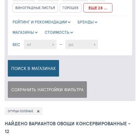
ЕЩЕ 28 ...
ВИНОГРАДНЫЕ ЛИСТЬЯ
ГОРОШЕК
РЕЙТИНГ И РЕКОМЕНДАЦИИ
БРЕНДЫ
МАГАЗИНЫ
CТОИМОСТЬ
ВЕС
—
г.
г.
ПОИСК
В МАГАЗИНАХ
СОХРАНИТЬ НАСТРОЙКИ ФИЛЬТРА
ОГУРЦЫ СОЛЕНЫЕ
НАЙДЕНО ВАРИАНТОВ ОВОЩИ КОНСЕРВИРОВАННЫЕ -
12