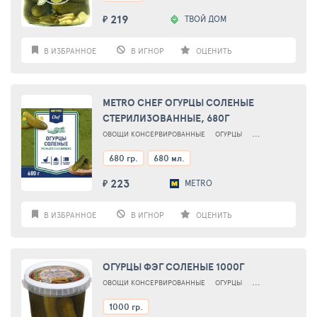
219
ТВОЙ ДОМ
₽
В ИЗБРАННОЕ
В ИГНОР
ОЦЕНИТЬ
METRO CHEF ОГУРЦЫ СОЛЕНЫЕ
СТЕРИЛИЗОВАННЫЕ, 680Г
ОВОЩИ КОНСЕРВИРОВАННЫЕ
ОГУРЦЫ
ОГУРЦЫ СОЛЕНЫЕ
680 гр.
680 мл.
223
METRO
₽
В ИЗБРАННОЕ
В ИГНОР
ОЦЕНИТЬ
ОГУРЦЫ ФЭГ СОЛЕНЫЕ 1000Г
ОВОЩИ КОНСЕРВИРОВАННЫЕ
ОГУРЦЫ
ОГУРЦЫ СОЛЕНЫЕ
1000 гр.