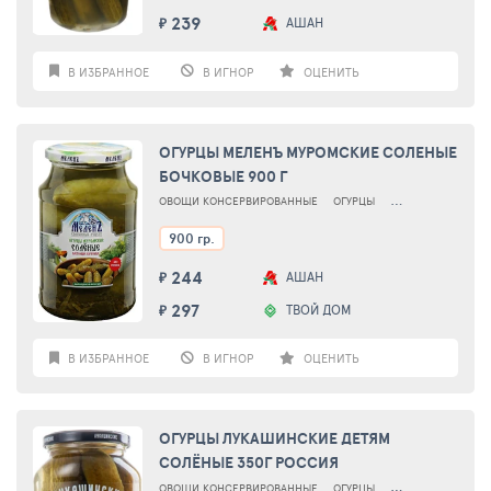
239
АШАН
₽
В ИЗБРАННОЕ
В ИГНОР
ОЦЕНИТЬ
ОГУРЦЫ МЕЛЕНЪ МУРОМСКИЕ СОЛЕНЫЕ
БОЧКОВЫЕ 900 Г
ОВОЩИ КОНСЕРВИРОВАННЫЕ
ОГУРЦЫ
ОГУРЦЫ СОЛЕНЫЕ
900 гр.
244
АШАН
₽
297
ТВОЙ ДОМ
₽
В ИЗБРАННОЕ
В ИГНОР
ОЦЕНИТЬ
ОГУРЦЫ ЛУКАШИНСКИЕ ДЕТЯМ
СОЛЁНЫЕ 350Г РОССИЯ
ОВОЩИ КОНСЕРВИРОВАННЫЕ
ОГУРЦЫ
ОГУРЦЫ СОЛЕНЫЕ