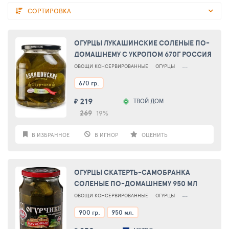
СОРТИРОВКА
ОГУРЦЫ ЛУКАШИНСКИЕ СОЛЕНЫЕ ПО-
ДОМАШНЕМУ С УКРОПОМ 670Г РОССИЯ
ОВОЩИ КОНСЕРВИРОВАННЫЕ
ОГУРЦЫ
ОГУРЦЫ СОЛЕНЫЕ
670 гр.
219
ТВОЙ ДОМ
₽
269
19%
В ИЗБРАННОЕ
В ИГНОР
ОЦЕНИТЬ
ОГУРЦЫ СКАТЕРТЬ-САМОБРАНКА
СОЛЕНЫЕ ПО-ДОМАШНЕМУ 950 МЛ
ОВОЩИ КОНСЕРВИРОВАННЫЕ
ОГУРЦЫ
ОГУРЦЫ СОЛЕНЫЕ
900 гр.
950 мл.