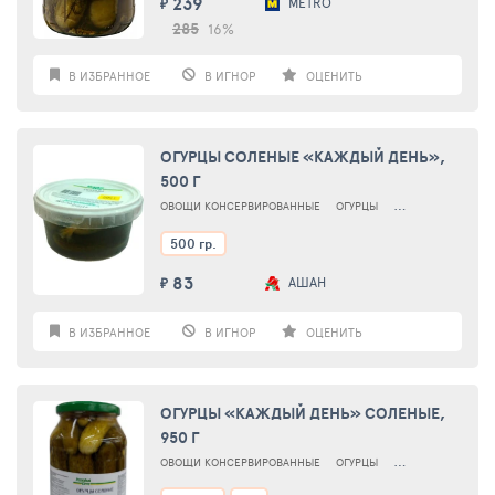
239
METRO
₽
285
16%
В ИЗБРАННОЕ
В ИГНОР
ОЦЕНИТЬ
ОГУРЦЫ СОЛЕНЫЕ «КАЖДЫЙ ДЕНЬ»,
500 Г
ОВОЩИ КОНСЕРВИРОВАННЫЕ
ОГУРЦЫ
ОГУРЦЫ СОЛЕНЫЕ
500 гр.
83
АШАН
₽
В ИЗБРАННОЕ
В ИГНОР
ОЦЕНИТЬ
ОГУРЦЫ «КАЖДЫЙ ДЕНЬ» СОЛЕНЫЕ,
950 Г
ОВОЩИ КОНСЕРВИРОВАННЫЕ
ОГУРЦЫ
ОГУРЦЫ СОЛЕНЫЕ