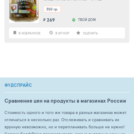
350 гр.
269
ТВОЙ ДОМ
₽
В ИЗБРАННОЕ
В ИГНОР
ОЦЕНИТЬ
ФУДСПРАЙС
Сравнение цен на продукты в магазинах России
Стоимость одного и того же товара в разных магазинах может
отличаться в несколько раз. Отслеживать и сравнивать их
вручную невозможно, но и переплачивать больше не нужно!
Сервис FoodsPrice поможет узнать самые выгодные цены на