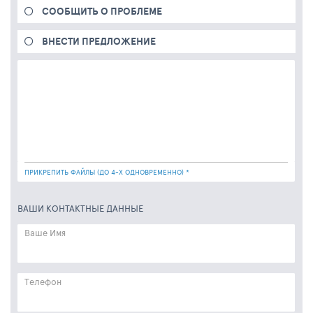
СООБЩИТЬ О ПРОБЛЕМЕ
ВНЕСТИ ПРЕДЛОЖЕНИЕ
ПРИКРЕПИТЬ ФАЙЛЫ (ДО 4-Х ОДНОВРЕМЕННО) *
ВАШИ КОНТАКТНЫЕ ДАННЫЕ
Ваше Имя
Телефон