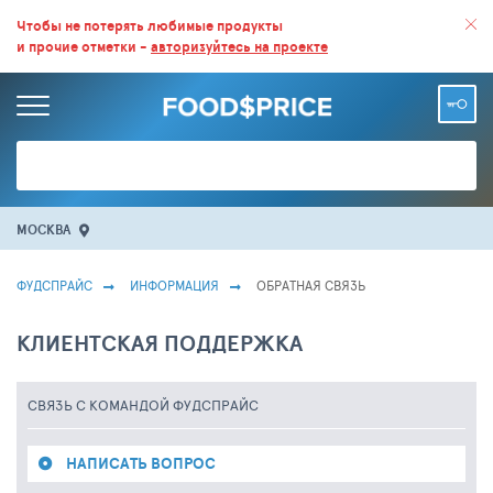
ВСЕ СКИДКИ И ВЫГОДНЫЕ ЦЕНЫ НА ПРОДУКТЫ В МАГАЗИНАХ.
Чтобы не потерять любимые продукты
и прочие отметки -
авторизуйтесь на проекте
БОЛЬШЕ 100 000 ТОВАРОВ. ЕЖЕДНЕВНОЕ ОБНОВЛЕНИЕ ЦЕН.
МОСКВА
ФУДСПРАЙС
ИНФОРМАЦИЯ
ОБРАТНАЯ СВЯЗЬ
КЛИЕНТСКАЯ ПОДДЕРЖКА
СВЯЗЬ С КОМАНДОЙ ФУДСПРАЙС
НАПИСАТЬ ВОПРОС