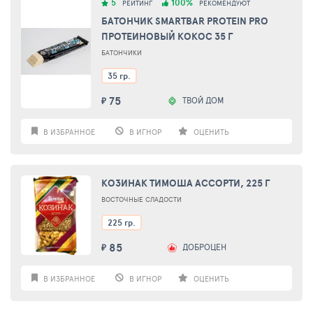
5
100%
РЕЙТИНГ
РЕКОМЕНДУЮТ
БАТОНЧИК SMARTBAR PROTEIN PRO
ПРОТЕИНОВЫЙ КОКОС 35 Г
БАТОНЧИКИ
35 гр.
75
ТВОЙ ДОМ
₽
В ИЗБРАННОЕ
В ИГНОР
ОЦЕНИТЬ
КОЗИНАК ТИМОША АССОРТИ, 225 Г
ВОСТОЧНЫЕ СЛАДОСТИ
225 гр.
85
ДОБРОЦЕН
₽
В ИЗБРАННОЕ
В ИГНОР
ОЦЕНИТЬ