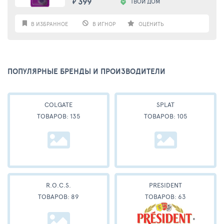
399
ТВОЙ ДОМ
₽
В ИЗБРАННОЕ
В ИГНОР
ОЦЕНИТЬ
ПОПУЛЯРНЫЕ БРЕНДЫ И ПРОИЗВОДИТЕЛИ
COLGATE
SPLAT
ТОВАРОВ: 135
ТОВАРОВ: 105
R.O.C.S.
PRESIDENT
ТОВАРОВ: 89
ТОВАРОВ: 63