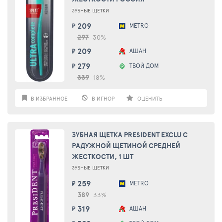
ЗУБНЫЕ ЩЕТКИ
209
METRO
₽
297
30%
209
АШАН
₽
279
ТВОЙ ДОМ
₽
339
18%
В ИЗБРАННОЕ
В ИГНОР
ОЦЕНИТЬ
ЗУБНАЯ ЩЕТКА PRESIDENT EXCLU С
РАДУЖНОЙ ЩЕТИНОЙ СРЕДНЕЙ
ЖЕСТКОСТИ, 1 ШТ
ЗУБНЫЕ ЩЕТКИ
259
METRO
₽
389
33%
319
АШАН
₽