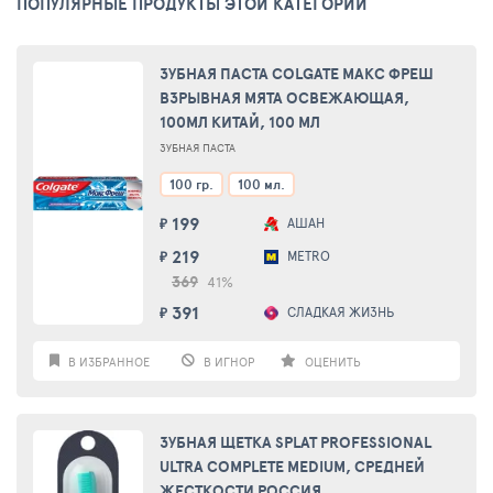
ПОПУЛЯРНЫЕ ПРОДУКТЫ ЭТОЙ КАТЕГОРИИ
ЗУБНАЯ ПАСТА COLGATE МАКС ФРЕШ
ВЗРЫВНАЯ МЯТА ОСВЕЖАЮЩАЯ,
100МЛ КИТАЙ, 100 МЛ
ЗУБНАЯ ПАСТА
100 гр.
100 мл.
199
АШАН
₽
219
METRO
₽
369
41%
391
СЛАДКАЯ ЖИЗНЬ
₽
В ИЗБРАННОЕ
В ИГНОР
ОЦЕНИТЬ
ЗУБНАЯ ЩЕТКА SPLAT PROFESSIONAL
ULTRA COMPLETE MEDIUM, СРЕДНЕЙ
ЖЕСТКОСТИ РОССИЯ