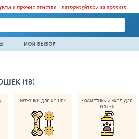
дукты
и прочие отметки -
авторизуйтесь на проекте
ГАЗИНАХ.
БОЛЬШЕ 100 000 ТОВАРОВ. ЕЖЕДНЕВНОЕ ОБНОВЛЕНИЕ 
НЫ
МОЙ ВЫБОР
ШЕК (18)
К
ИГРУШКИ ДЛЯ КОШЕК
КОСМЕТИКА И УХОД ДЛЯ
КОШЕК