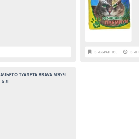
В ИЗБРАННОЕ
В ИГ
ЧЬЕГО ТУАЛЕТА BRAVA МЯУЧ
 5 Л