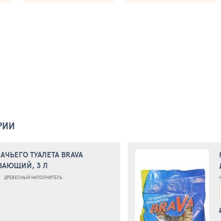
РИИ
ЧЬЕГО ТУАЛЕТА BRAVA
ВАЮЩИЙ, 3 Л
ДРЕВЕСНЫЙ НАПОЛНИТЕЛЬ