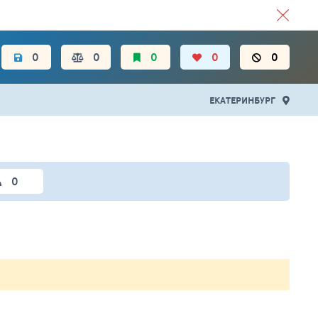
ЦЕН.
0
0
0
0
0
ЕКАТЕРИНБУРГ
0