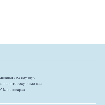
равнивать их вручную
ны на интересующие вас
0% на товарах