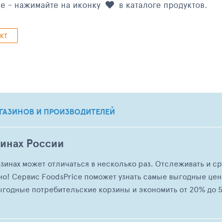
ые - нажимайте на иконку
в каталоге продуктов.
КТ
ГАЗИНОВ И ПРОИЗВОДИТЕЛЕЙ
зинах России
азинах может отличаться в несколько раз. Отслеживать и с
но! Сервис FoodsPrice поможет узнать самые выгодные це
ыгодные потребительские корзины и экономить от 20% до 5