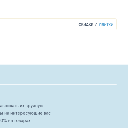
СКИДКИ
ПЛИТКИ
равнивать их вручную
ны на интересующие вас
0% на товарах