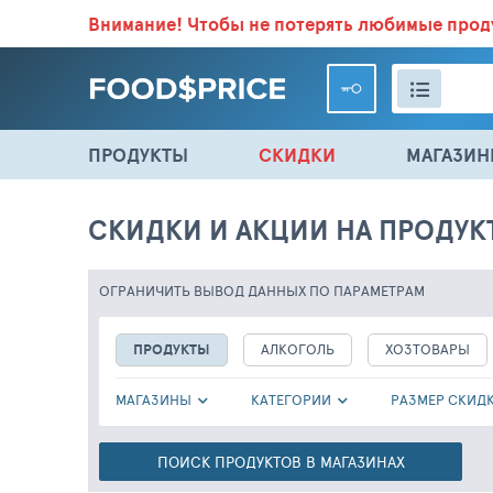
Внимание!
Чтобы не потерять любимые про
ВСЕ СКИДКИ И ВЫГОДНЫЕ ЦЕНЫ НА ПРОДУКТЫ В МА
ПРОДУКТЫ
СКИДКИ
МАГАЗИ
СКИДКИ И АКЦИИ НА ПРОДУК
ОГРАНИЧИТЬ ВЫВОД ДАННЫХ
ПО ПАРАМЕТРАМ
ПРОДУКТЫ
АЛКОГОЛЬ
ХОЗТОВАРЫ
МАГАЗИНЫ
КАТЕГОРИИ
РАЗМЕР СКИД
ПОИСК ПРОДУКТОВ В МАГАЗИНАХ