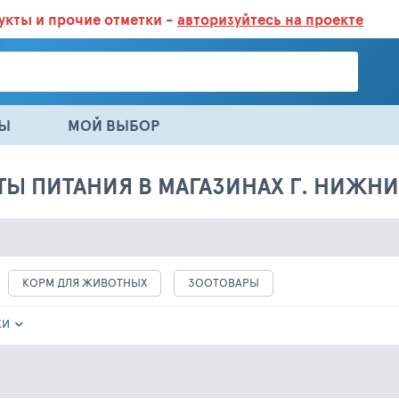
дукты
и прочие отметки -
авторизуйтесь на проекте
ГАЗИНАХ.
БОЛЬШЕ 100 000 ТОВАРОВ. ЕЖЕДНЕВНОЕ ОБНОВЛЕНИЕ 
НЫ
МОЙ ВЫБОР
ТЫ ПИТАНИЯ В МАГАЗИНАХ Г. НИЖН
КОРМ ДЛЯ ЖИВОТНЫХ
ЗООТОВАРЫ
КИ