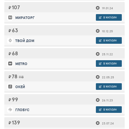
107
₽
19.01.24
МИРАТОРГ
В МАГАЗИН
63
₽
10.12.25
ТВОЙ ДОМ
В МАГАЗИН
68
₽
25.11.22
METRO
В МАГАЗИН
78
₽
118
22.05.25
ОКЕЙ
В МАГАЗИН
99
₽
26.11.23
ГЛОБУС
В МАГАЗИН
139
₽
23.07.24