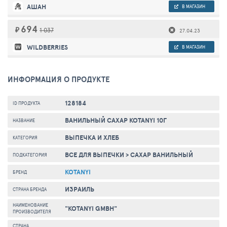
АШАН
В МАГАЗИН
694
₽
1 037
27.04.23
WILDBERRIES
В МАГАЗИН
ИНФОРМАЦИЯ О ПРОДУКТЕ
128184
ID ПРОДУКТА
ВАНИЛЬНЫЙ САХАР KOTANYI 10Г
НАЗВАНИЕ
ВЫПЕЧКА И ХЛЕБ
КАТЕГОРИЯ
ВСЕ ДЛЯ ВЫПЕЧКИ
>
САХАР ВАНИЛЬНЫЙ
ПОДКАТЕГОРИЯ
KOTANYI
БРЕНД
ИЗРАИЛЬ
СТРАНА БРЕНДА
НАИМЕНОВАНИЕ
"KOTANYI GMBH"
ПРОИЗВОДИТЕЛЯ
СТРАНА