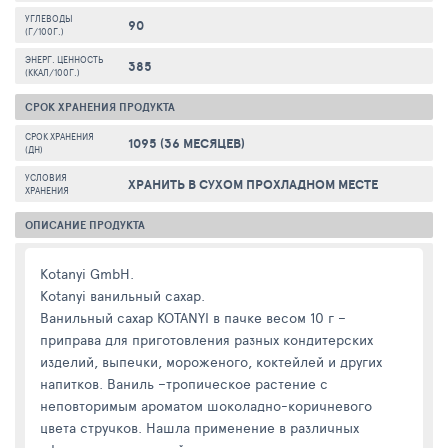
УГЛЕВОДЫ
90
(Г/100Г.)
ЭНЕРГ. ЦЕННОСТЬ
385
(ККАЛ/100Г.)
СРОК ХРАНЕНИЯ ПРОДУКТА
СРОК ХРАНЕНИЯ
1095 (36 МЕСЯЦЕВ)
(ДН)
УСЛОВИЯ
ХРАНИТЬ В СУХОМ ПРОХЛАДНОМ МЕСТЕ
ХРАНЕНИЯ
ОПИСАНИЕ ПРОДУКТА
Kotanyi GmbH.
Kotanyi ванильный сахар.
Ванильный сахар KOTANYI в пачке весом 10 г –
приправа для приготовления разных кондитерских
изделий, выпечки, мороженого, коктейлей и других
напитков. Ваниль –тропическое растение с
неповторимым ароматом шоколадно-коричневого
цвета стручков. Нашла применение в различных