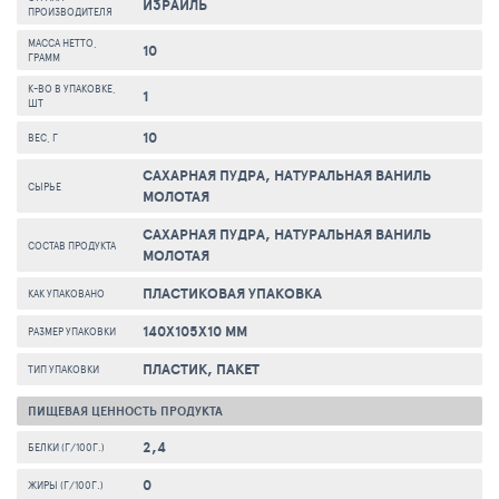
ИЗРАИЛЬ
ПРОИЗВОДИТЕЛЯ
МАССА НЕТТО,
10
ГРАММ
К-ВО В УПАКОВКЕ,
1
ШТ
10
ВЕС, Г
САХАРНАЯ ПУДРА, НАТУРАЛЬНАЯ ВАНИЛЬ
СЫРЬЕ
МОЛОТАЯ
САХАРНАЯ ПУДРА, НАТУРАЛЬНАЯ ВАНИЛЬ
СОСТАВ ПРОДУКТА
МОЛОТАЯ
ПЛАСТИКОВАЯ УПАКОВКА
КАК УПАКОВАНО
140X105X10 ММ
РАЗМЕР УПАКОВКИ
ПЛАСТИК, ПАКЕТ
ТИП УПАКОВКИ
ПИЩЕВАЯ ЦЕННОСТЬ ПРОДУКТА
2,4
БЕЛКИ (Г/100Г.)
0
ЖИРЫ (Г/100Г.)