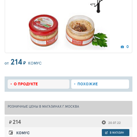
0
214
₽
КОМУС
ОТ
О ПРОДУКТЕ
ПОХОЖИЕ
РОЗНИЧНЫЕ ЦЕНЫ В МАГАЗИНАХ Г.МОСКВА
214
₽
20.07.22
КОМУС
В МАГАЗИН