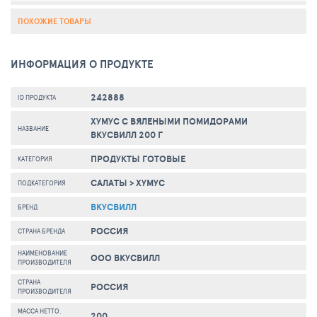
ПОХОЖИЕ ТОВАРЫ
ИНФОРМАЦИЯ О ПРОДУКТЕ
242888
ID ПРОДУКТА
ХУМУС С ВЯЛЕНЫМИ ПОМИДОРАМИ
НАЗВАНИЕ
ВКУСВИЛЛ 200 Г
ПРОДУКТЫ ГОТОВЫЕ
КАТЕГОРИЯ
САЛАТЫ
>
ХУМУС
ПОДКАТЕГОРИЯ
ВКУСВИЛЛ
БРЕНД
РОССИЯ
СТРАНА БРЕНДА
НАИМЕНОВАНИЕ
ООО ВКУСВИЛЛ
ПРОИЗВОДИТЕЛЯ
СТРАНА
РОССИЯ
ПРОИЗВОДИТЕЛЯ
МАССА НЕТТО,
200