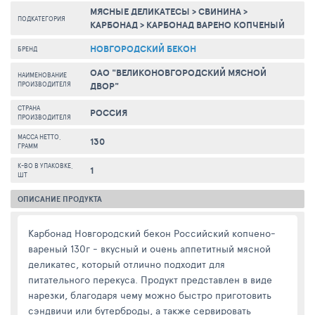
МЯСНЫЕ ДЕЛИКАТЕСЫ
>
СВИНИНА
>
ПОДКАТЕГОРИЯ
КАРБОНАД
>
КАРБОНАД ВАРЕНО КОПЧЕНЫЙ
НОВГОРОДСКИЙ БЕКОН
БРЕНД
ОАО "ВЕЛИКОНОВГОРОДСКИЙ МЯСНОЙ
НАИМЕНОВАНИЕ
ПРОИЗВОДИТЕЛЯ
ДВОР"
СТРАНА
РОССИЯ
ПРОИЗВОДИТЕЛЯ
МАССА НЕТТО,
130
ГРАММ
К-ВО В УПАКОВКЕ,
1
ШТ
ОПИСАНИЕ ПРОДУКТА
Карбонад Новгородский бекон Российский копчено-
вареный 130г - вкусный и очень аппетитный мясной
деликатес, который отлично подходит для
питательного перекуса. Продукт представлен в виде
нарезки, благодаря чему можно быстро приготовить
сэндвичи или бутерброды, а также сервировать