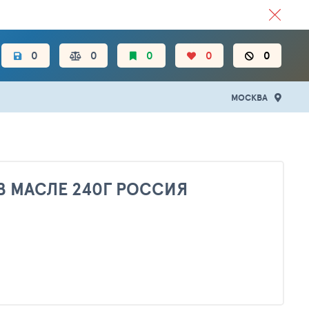
ЦЕН.
0
0
0
0
0
МОСКВА
В МАСЛЕ 240Г РОССИЯ