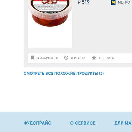
519
₽
METRO
В ИЗБРАННОЕ
В ИГНОР
ОЦЕНИТЬ
СМОТРЕТЬ ВСЕ ПОХОЖИЕ ПРОДУКТЫ (3)
ФУДСПРАЙС
О СЕРВИСЕ
ДЛЯ МА