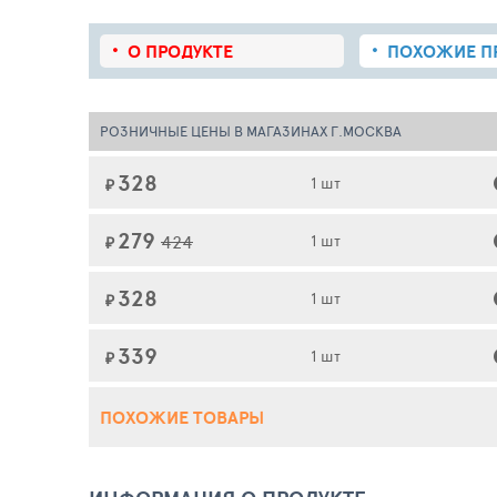
О ПРОДУКТЕ
ПОХОЖИЕ
П
РОЗНИЧНЫЕ ЦЕНЫ В МАГАЗИНАХ Г.МОСКВА
328
1 шт
₽
279
424
1 шт
₽
328
1 шт
₽
339
1 шт
₽
ПОХОЖИЕ ТОВАРЫ