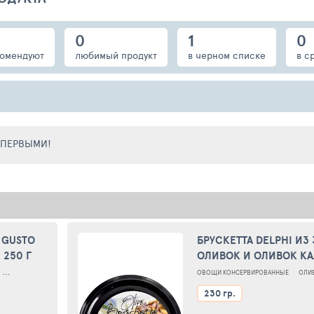
0
1
0
омендуют
любимый продукт
в черном списке
в с
Е ПЕРВЫМИ!
 GUSTO
БРУСКЕТТА DELPHI ИЗ
250 Г
ОЛИВОК И ОЛИВОК КА
230Г
ПЕРЕЦ ЧЕРРИ СЛАДКИЙ
ПЕРЕЦ ЧЕРРИ СЛАДКИЙ ФАРШИРОВАННЫЙ
ОВОЩИ КОНСЕРВИРОВАННЫЕ
ОЛИ
230 гр.