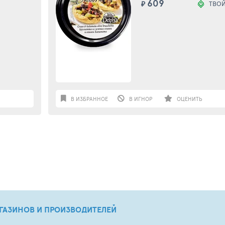
609
₽
ТВО
В ИЗБРАННОЕ
В ИГНОР
ОЦЕНИТЬ
ГАЗИНОВ И ПРОИЗВОДИТЕЛЕЙ