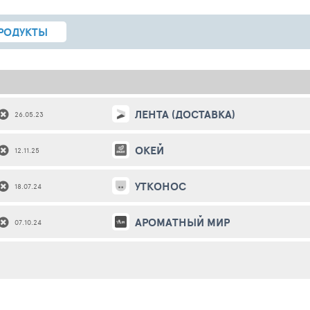
РОДУКТЫ
ЛЕНТА (ДОСТАВКА)
26.05.23
ОКЕЙ
12.11.25
УТКОНОС
18.07.24
АРОМАТНЫЙ МИР
07.10.24