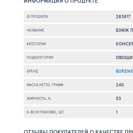
ИНФОРМАЦИЯ О ПРОДУКТЕ
283817
ID ПРОДУКТА
БЗМЖ П
НАЗВАНИЕ
КОНСЕ
КАТЕГОРИЯ
ОВОЩИ
ПОДКАТЕГОРИЯ
BURENK
БРЕНД
240
МАССА НЕТТО, ГРАММ
53
ЖИРНОСТЬ, %
1
К-ВО В УПАКОВКЕ, ШТ
ОТЗЫВЫ ПОКУПАТЕЛЕЙ О КАЧЕСТВЕ ПР