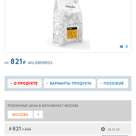
4
821
₽
WILDBERRIES
ОТ
О ПРОДУКТЕ
ВАРИАНТЫ ПРОДУКТА
ПОХОЖИЕ
РОЗНИЧНЫЕ ЦЕНЫ В МАГАЗИНАХ Г.МОСКВА
МОСКВА
821
₽
1 304
28.01.23