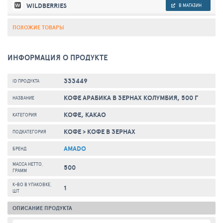
WILDBERRIES
В МАГАЗИН
ПОХОЖИЕ ТОВАРЫ
ИНФОРМАЦИЯ О ПРОДУКТЕ
333449
ID ПРОДУКТА
КОФЕ АРАБИКА В ЗЕРНАХ КОЛУМБИЯ, 500 Г
НАЗВАНИЕ
КОФЕ, КАКАО
КАТЕГОРИЯ
КОФЕ
>
КОФЕ В ЗЕРНАХ
ПОДКАТЕГОРИЯ
AMADO
БРЕНД
МАССА НЕТТО,
500
ГРАММ
К-ВО В УПАКОВКЕ,
1
ШТ
ОПИСАНИЕ ПРОДУКТА