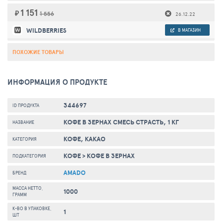
1 151
₽
1 556
26.12.22
WILDBERRIES
В МАГАЗИН
ПОХОЖИЕ ТОВАРЫ
ИНФОРМАЦИЯ О ПРОДУКТЕ
344697
ID ПРОДУКТА
КОФЕ В ЗЕРНАХ СМЕСЬ СТРАСТЬ, 1 КГ
НАЗВАНИЕ
КОФЕ, КАКАО
КАТЕГОРИЯ
КОФЕ
>
КОФЕ В ЗЕРНАХ
ПОДКАТЕГОРИЯ
AMADO
БРЕНД
МАССА НЕТТО,
1000
ГРАММ
К-ВО В УПАКОВКЕ,
1
ШТ