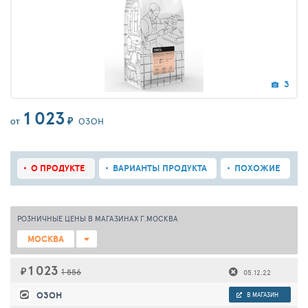
3
1 023
₽
ОЗОН
ОТ
О ПРОДУКТЕ
ВАРИАНТЫ ПРОДУКТА
ПОХОЖИЕ
РОЗНИЧНЫЕ ЦЕНЫ В МАГАЗИНАХ Г.МОСКВА
МОСКВА
1 023
₽
1 556
05.12.22
ОЗОН
В МАГАЗИН