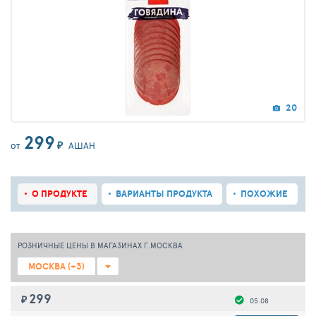
20
299
₽
АШАН
ОТ
О ПРОДУКТЕ
ВАРИАНТЫ ПРОДУКТА
ПОХОЖИЕ
РОЗНИЧНЫЕ ЦЕНЫ В МАГАЗИНАХ Г.МОСКВА
МОСКВА (+3)
299
₽
05.08