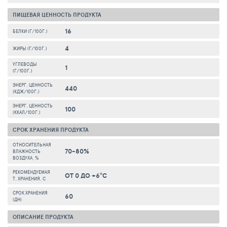
ПИЩЕВАЯ ЦЕННОСТЬ ПРОДУКТА
16
БЕЛКИ (Г/100Г.)
4
ЖИРЫ (Г/100Г.)
УГЛЕВОДЫ
1
(Г/100Г.)
ЭНЕРГ. ЦЕННОСТЬ
440
(КДЖ/100Г.)
ЭНЕРГ. ЦЕННОСТЬ
100
(ККАЛ/100Г.)
СРОК ХРАНЕНИЯ ПРОДУКТА
ОТНОСИТЕЛЬНАЯ
70-80%
ВЛАЖНОСТЬ
ВОЗДУХА, %
РЕКОМЕНДУЕМАЯ
ОТ 0 ДО +6°C
T. ХРАНЕНИЯ, C
СРОК ХРАНЕНИЯ
60
(ДН)
ОПИСАНИЕ ПРОДУКТА