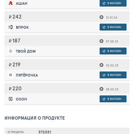
АШАН
В МАГАЗИН
242
₽
12.01.24
ВПРОК
В МАГАЗИН
187
₽
07.05.23
ТВОЙ ДОМ
В МАГАЗИН
219
₽
02.02.23
ПЯТЁРОЧКА
В МАГАЗИН
220
₽
05.03.23
ОЗОН
В МАГАЗИН
ИНФОРМАЦИЯ О ПРОДУКТЕ
372031
ID ПРОДУКТА