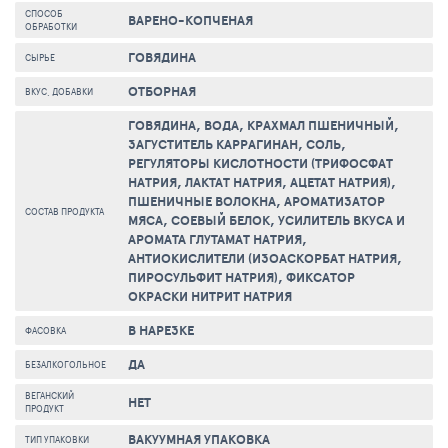
СПОСОБ
ВАРЕНО-КОПЧЕНАЯ
ОБРАБОТКИ
ГОВЯДИНА
СЫРЬЕ
ОТБОРНАЯ
ВКУС, ДОБАВКИ
ГОВЯДИНА, ВОДА, КРАХМАЛ ПШЕНИЧНЫЙ,
ЗАГУСТИТЕЛЬ КАРРАГИНАН, СОЛЬ,
РЕГУЛЯТОРЫ КИСЛОТНОСТИ (ТРИФОСФАТ
НАТРИЯ, ЛАКТАТ НАТРИЯ, АЦЕТАТ НАТРИЯ),
ПШЕНИЧНЫЕ ВОЛОКНА, АРОМАТИЗАТОР
СОСТАВ ПРОДУКТА
МЯСА, СОЕВЫЙ БЕЛОК, УСИЛИТЕЛЬ ВКУСА И
АРОМАТА ГЛУТАМАТ НАТРИЯ,
АНТИОКИСЛИТЕЛИ (ИЗОАСКОРБАТ НАТРИЯ,
ПИРОСУЛЬФИТ НАТРИЯ), ФИКСАТОР
ОКРАСКИ НИТРИТ НАТРИЯ
В НАРЕЗКЕ
ФАСОВКА
ДА
БЕЗАЛКОГОЛЬНОЕ
ВЕГАНСКИЙ
НЕТ
ПРОДУКТ
ВАКУУМНАЯ УПАКОВКА
ТИП УПАКОВКИ