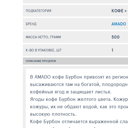
КОФЕ
>
ПОДКАТЕГОРИЯ
AMADO
БРЕНД
500
МАССА НЕТТО, ГРАММ
1
К-ВО В УПАКОВКЕ, ШТ
ОПИСАНИЕ ПРОДУКТА
В AMADO кофе Бурбон привозят из регион
высаживаются там на богатой, плодород
кофейных ягод и защищает листья.
Ягоды кофе Бурбон желтого цвета. Кожура
кожуры, их не обдают водой, как это про
высокую плотность.
Кофе Бурбон отличается выраженной слад