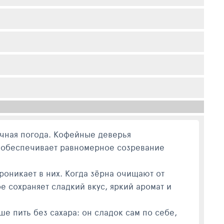
ечная погода. Кофейные деверья
о обеспечивает равномерное созревание
роникает в них. Когда зёрна очищают от
е сохраняет сладкий вкус, яркий аромат и
е пить без сахара: он сладок сам по себе,