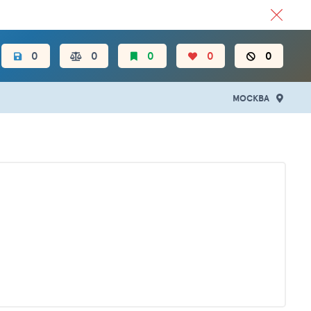
ЦЕН.
0
0
0
0
0
МОСКВА