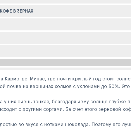
КОФЕ В ЗЕРНАХ
а Кармо-де-Минас, где почти круглый год стоит солн
ной почве на вершинах холмов с уклонами до 50%. Эт
 у них очень тонкая, благодаря чему солнце глубже п
исходит с другими сортами. За счет этого зерновой коф
остью во вкусе с нотками шоколада. Поэтому его лучш