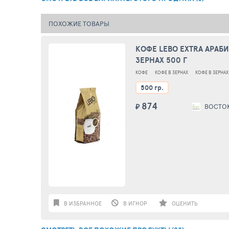
ПОХОЖИЕ ТОВАРЫ
КОФЕ LEBO EXTRA АРАБИ
ЗЕРНАХ 500 Г
КОФЕ
КОФЕ В ЗЕРНАХ
КОФЕ В ЗЕРНА
500 гр.
874
₽
ВОСТО
В ИЗБРАННОЕ
В ИГНОР
ОЦЕНИТЬ