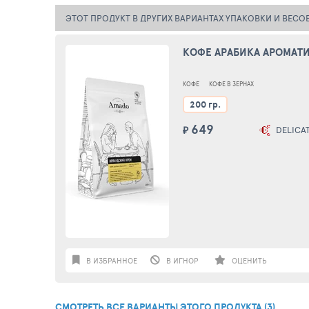
ЭТОТ ПРОДУКТ В ДРУГИХ ВАРИАНТАХ УПАКОВКИ И ВЕСО
КОФЕ АРАБИКА АРОМАТИ
КОФЕ
КОФЕ В ЗЕРНАХ
200 гр.
649
₽
DELICATE
В ИЗБРАННОЕ
В ИГНОР
ОЦЕНИТЬ
СМОТРЕТЬ ВСЕ ВАРИАНТЫ ЭТОГО ПРОДУКТА (3)