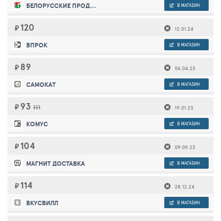
БЕЛОРУССКИЕ ПРОДУКТЫ
В МАГАЗИН
120
₽
12.01.24
ВПРОК
В МАГАЗИН
89
₽
06.04.23
САМОКАТ
В МАГАЗИН
93
₽
111
19.01.23
КОМУС
В МАГАЗИН
104
₽
09.09.23
МАГНИТ ДОСТАВКА
В МАГАЗИН
114
₽
28.12.24
ВКУСВИЛЛ
В МАГАЗИН