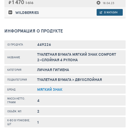
1 470
₽
1 516
18.04.23
WILDBERRIES
В МАГАЗИН
ИНФОРМАЦИЯ О ПРОДУКТЕ
449226
ID ПРОДУКТА
ТУАЛЕТНАЯ БУМАГА МЯГКИЙ ЗНАК COMFORT
НАЗВАНИЕ
2-СЛОЙНАЯ 4 РУЛОНА
ЛИЧНАЯ ГИГИЕНА
КАТЕГОРИЯ
ТУАЛЕТНАЯ БУМАГА
>
ДВУХСЛОЙНАЯ
ПОДКАТЕГОРИЯ
МЯГКИЙ ЗНАК
БРЕНД
МАССА НЕТТО,
4
ГРАММ
2
ОБЪЁМ, МЛ
К-ВО В УПАКОВКЕ,
1
ШТ