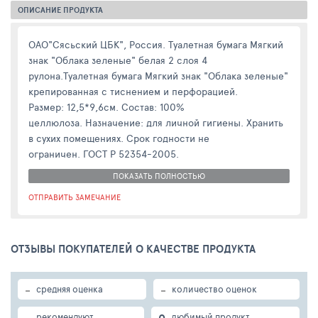
ОПИСАНИЕ ПРОДУКТА
ОАО"Сясьский ЦБК", Россия. Туалетная бумага Мягкий
знак "Облака зеленые" белая 2 слоя 4
рулона.Туалетная бумага Мягкий знак "Облака зеленые"
крепированная с тиснением и перфорацией.
Размер: 12,5*9,6см. Состав: 100%
целлюлоза. Назначение: для личной гигиены. Хранить
в сухих помещениях. Срок годности не
ограничен. ГОСТ Р 52354-2005.
ПОКАЗАТЬ ПОЛНОСТЬЮ
ОТПРАВИТЬ ЗАМЕЧАНИЕ
ОТЗЫВЫ ПОКУПАТЕЛЕЙ О КАЧЕСТВЕ ПРОДУКТА
-
-
средняя оценка
количество оценок
-
0
рекомендуют
любимый продукт