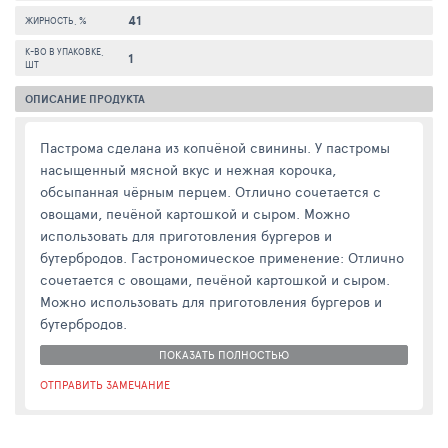
41
ЖИРНОСТЬ, %
К-ВО В УПАКОВКЕ,
1
ШТ
ОПИСАНИЕ ПРОДУКТА
Пастрома сделана из копчёной свинины. У пастромы
насыщенный мясной вкус и нежная корочка,
обсыпанная чёрным перцем. Отлично сочетается с
овощами, печёной картошкой и сыром. Можно
использовать для приготовления бургеров и
бутербродов. Гастрономическое применение: Отлично
сочетается с овощами, печёной картошкой и сыром.
Можно использовать для приготовления бургеров и
бутербродов.
ПОКАЗАТЬ ПОЛНОСТЬЮ
ОТПРАВИТЬ ЗАМЕЧАНИЕ