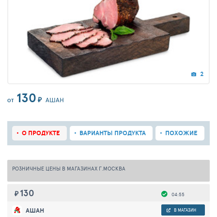
2
130
₽
АШАН
ОТ
О ПРОДУКТЕ
ВАРИАНТЫ ПРОДУКТА
ПОХОЖИЕ
РОЗНИЧНЫЕ ЦЕНЫ В МАГАЗИНАХ Г.МОСКВА
130
₽
04:55
АШАН
В МАГАЗИН