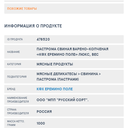
ПОХОЖИЕ ТОВАРЫ
ИНФОРМАЦИЯ О ПРОДУКТЕ
478520
ID ПРОДУКТА
ПАСТРОМА СВИНАЯ ВАРЕНО-КОПЧЕНАЯ
НАЗВАНИЕ
«КФХ ЕРЕМИНО ПОЛЕ» ЛЮКС, ВЕС
МЯСНЫЕ ПРОДУКТЫ
КАТЕГОРИЯ
МЯСНЫЕ ДЕЛИКАТЕСЫ
>
СВИНИНА
>
ПОДКАТЕГОРИЯ
ПАСТРОМА (ПАСТРАМИ)
КФХ ЕРЕМИНО ПОЛЕ
БРЕНД
НАИМЕНОВАНИЕ
ООО "МПП "РУССКИЙ СОРТ".
ПРОИЗВОДИТЕЛЯ
СТРАНА
РОССИЯ
ПРОИЗВОДИТЕЛЯ
МАССА НЕТТО,
1000
ГРАММ