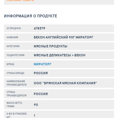
ПОХОЖИЕ ТОВАРЫ
ИНФОРМАЦИЯ О ПРОДУКТЕ
478579
ID ПРОДУКТА
БЕКОН АНГЛИЙСКИЙ 90Г МИРАТОРГ
НАЗВАНИЕ
МЯСНЫЕ ПРОДУКТЫ
КАТЕГОРИЯ
МЯСНЫЕ ДЕЛИКАТЕСЫ
>
БЕКОН
ПОДКАТЕГОРИЯ
МИРАТОРГ
БРЕНД
РОССИЯ
СТРАНА БРЕНДА
НАИМЕНОВАНИЕ
ООО "БРЯНСКАЯ МЯСНАЯ КОМПАНИЯ"
ПРОИЗВОДИТЕЛЯ
СТРАНА
РОССИЯ
ПРОИЗВОДИТЕЛЯ
МАССА НЕТТО,
90
ГРАММ
К-ВО В УПАКОВКЕ,
1
ШТ