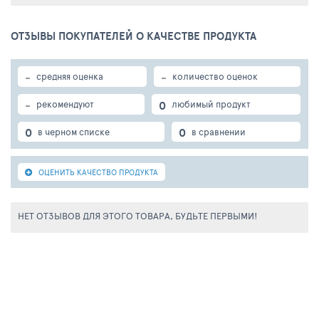
ОТЗЫВЫ ПОКУПАТЕЛЕЙ О КАЧЕСТВЕ ПРОДУКТА
-
-
средняя оценка
количество оценок
-
0
рекомендуют
любимый продукт
0
0
в черном списке
в сравнении
ОЦЕНИТЬ КАЧЕСТВО ПРОДУКТА
НЕТ ОТЗЫВОВ ДЛЯ ЭТОГО ТОВАРА, БУДЬТЕ ПЕРВЫМИ!