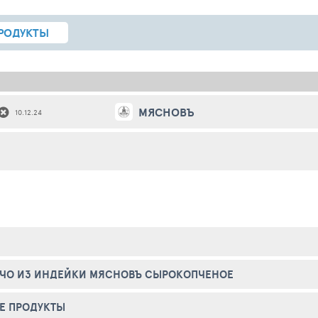
РОДУКТЫ
МЯСНОВЪ
10.12.24
ЧЧО ИЗ ИНДЕЙКИ МЯСНОВЪ СЫРОКОПЧЕНОЕ
Е ПРОДУКТЫ