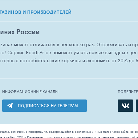
ГАЗИНОВ И ПРОИЗВОДИТЕЛЕЙ
зинах России
азинах может отличаться в несколько раз. Отслеживать и с
но! Сервис FoodsPrice поможет узнать самые выгодные це
ыгодные потребительские корзины и экономить от 20% до 5
ИНФОРМАЦИОННЫЕ КАНАЛЫ
ПОДЕЛИТ
ПОДПИСАТЬСЯ НА ТЕЛЕГРАМ
ечатка, включение информации, содержащейся в рекламных и иных материалах сайта, во в
ов в любых СМИ и Интернете допускаются только с письменного разрешения редакции сайт