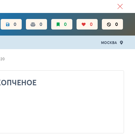
ЦЕН.
0
0
0
0
0
МОСКВА
620
КОПЧЕНОЕ