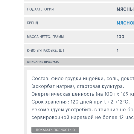
МЯСНЫ
ПОДКАТЕГОРИЯ
МЯСНО
БРЕНД
100
МАССА НЕТТО, ГРАММ
1
К-ВО В УПАКОВКЕ, ШТ
ОПИСАНИЕ ПРОДУКТА
Состав: филе грудки индейки, соль, декст
(аскорбат натрия), стартовая культура.
Энергетическая ценность (на 100 г): 169 к
Срок хранения: 120 дней при t +2 +12°C.
Рекомендуем употребить в течение не бо
сервировочной нарезкой не более 12 час
ПОКАЗАТЬ ПОЛНОСТЬЮ