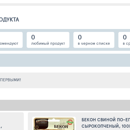
ОДУКТА
0
0
0
омендуют
любимый продукт
в черном списке
в с
Е ПЕРВЫМИ!
БЕКОН СВИНОЙ ПО-Е
,
СЫРОКОПЧЕНЫЙ, 100