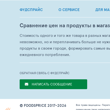
ФУДСПРАЙС
О СЕРВИСЕ
ДЛЯ МА
Сравнение цен на продукты в мага
Стоимость одного и того же товара в разных маг
невозможно, но и переплачивать больше не нуж
продукты в своем городе, формировать самые в
ежедневного потребления.
ОБРАТНАЯ СВЯЗЬ С ФУДСПРАЙС
НАПИСАТЬ СООБЩЕНИЕ
© FOODSPRICE 2017-2026
Все права защищены. Переп
размещение таких материал