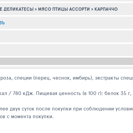
Е ДЕЛИКАТЕСЫ
>
МЯСО ПТИЦЫ АССОРТИ
>
КАРПАЧЧО
ВЪ
роза, специи (перец, чеснок, имбирь), экстракты спец
кал / 780 кДж. Пищевая ценность (в 100 г): белок 35 г, 
лее двух суток после покупки при соблюдении услови
ов с момента покупки.