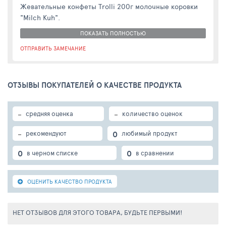
Жевательные конфеты Trolli 200г молочные коровки
"Milch Kuh".
ПОКАЗАТЬ ПОЛНОСТЬЮ
ОТПРАВИТЬ ЗАМЕЧАНИЕ
ОТЗЫВЫ ПОКУПАТЕЛЕЙ О КАЧЕСТВЕ ПРОДУКТА
-
-
средняя оценка
количество оценок
-
0
рекомендуют
любимый продукт
0
0
в черном списке
в сравнении
ОЦЕНИТЬ КАЧЕСТВО ПРОДУКТА
НЕТ ОТЗЫВОВ ДЛЯ ЭТОГО ТОВАРА, БУДЬТЕ ПЕРВЫМИ!