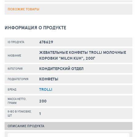
ПОХОЖИЕ ТОВАРЫ
ИНФОРМАЦИЯ О ПРОДУКТЕ
478629
ID ПРОДУКТА
ЖЕВАТЕЛЬНЫЕ КОНФЕТЫ TROLLI МОЛОЧНЫЕ
НАЗВАНИЕ
КОРОВКИ "MILCH KUH", 200Г
КОНДИТЕРСКИЙ ОТДЕЛ
КАТЕГОРИЯ
КОНФЕТЫ
ПОДКАТЕГОРИЯ
TROLLI
БРЕНД
МАССА НЕТТО,
200
ГРАММ
К-ВО В УПАКОВКЕ,
1
ШТ
ОПИСАНИЕ ПРОДУКТА