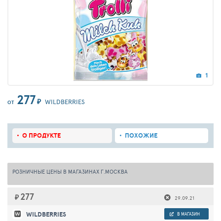
1
277
₽
WILDBERRIES
ОТ
О ПРОДУКТЕ
ПОХОЖИЕ
РОЗНИЧНЫЕ ЦЕНЫ В МАГАЗИНАХ Г.МОСКВА
277
₽
29.09.21
WILDBERRIES
В МАГАЗИН