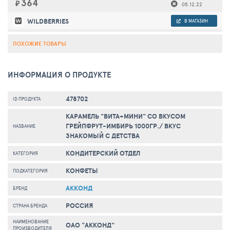
364
₽
05.12.22
WILDBERRIES
В МАГАЗИН
ПОХОЖИЕ ТОВАРЫ
ИНФОРМАЦИЯ О ПРОДУКТЕ
478702
ID ПРОДУКТА
КАРАМЕЛЬ "ВИТА+МИНИ" СО ВКУСОМ
ГРЕЙПФРУТ-ИМБИРЬ 1000ГР./ ВКУС
НАЗВАНИЕ
ЗНАКОМЫЙ С ДЕТСТВА
КОНДИТЕРСКИЙ ОТДЕЛ
КАТЕГОРИЯ
КОНФЕТЫ
ПОДКАТЕГОРИЯ
АККОНД
БРЕНД
РОССИЯ
СТРАНА БРЕНДА
НАИМЕНОВАНИЕ
ОАО "АККОНД"
ПРОИЗВОДИТЕЛЯ