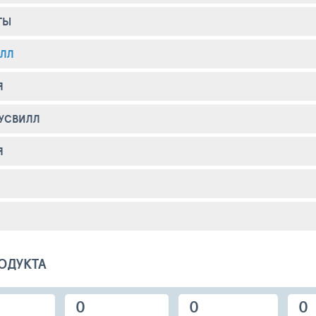
ТЫ
ИЛЛ
Я
УСВИЛЛ
Я
ОДУКТА
0
0
0