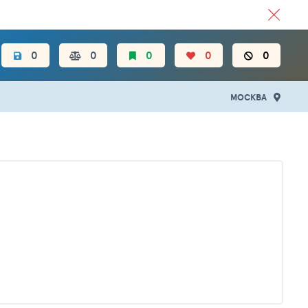
ЦЕН.
0
0
0
0
0
МОСКВА