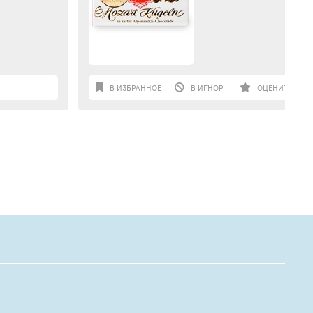
В ИЗБРАННОЕ
В ИГНОР
ОЦЕНИТЬ