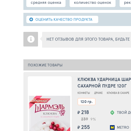
средняя оценка
количество оценок
рек
ОЦЕНИТЬ КАЧЕСТВО ПРОДУКТА
НЕТ ОТЗЫВОВ ДЛЯ ЭТОГО ТОВАРА, БУДЬТ
ПОХОЖИЕ ТОВАРЫ
КЛЮКВА УДАРНИЦА ШАР
САХАРНОЙ ПУДРЕ 120Г
КОНФЕТЫ
ДРАЖЕ
КЛЮКВА В САХАРЕ
120 гр.
218
₽
ТВОЙ 
239
9%
255
₽
METRO