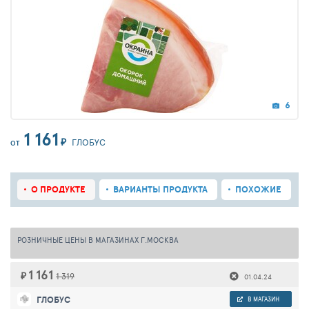
6
1 161
₽
ГЛОБУС
ОТ
О ПРОДУКТЕ
ВАРИАНТЫ ПРОДУКТА
ПОХОЖИЕ
РОЗНИЧНЫЕ ЦЕНЫ В МАГАЗИНАХ Г.МОСКВА
1 161
₽
1 319
01.04.24
ГЛОБУС
В МАГАЗИН