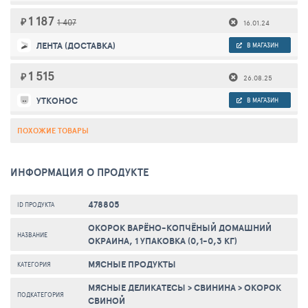
1 187
₽
1 407
16.01.24
ЛЕНТА (ДОСТАВКА)
В МАГАЗИН
1 515
₽
26.08.25
УТКОНОС
В МАГАЗИН
ПОХОЖИЕ ТОВАРЫ
ИНФОРМАЦИЯ О ПРОДУКТЕ
478805
ID ПРОДУКТА
ОКОРОК ВАРЁНО-КОПЧЁНЫЙ ДОМАШНИЙ
НАЗВАНИЕ
ОКРАИНА, 1 УПАКОВКА (0,1-0,3 КГ)
МЯСНЫЕ ПРОДУКТЫ
КАТЕГОРИЯ
МЯСНЫЕ ДЕЛИКАТЕСЫ
>
СВИНИНА
>
ОКОРОК
ПОДКАТЕГОРИЯ
СВИНОЙ