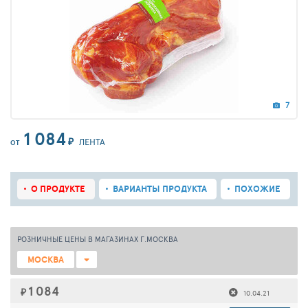
7
1 084
₽
ЛЕНТА
ОТ
О ПРОДУКТЕ
ВАРИАНТЫ ПРОДУКТА
ПОХОЖИЕ
РОЗНИЧНЫЕ ЦЕНЫ В МАГАЗИНАХ Г.МОСКВА
МОСКВА
1 084
₽
10.04.21