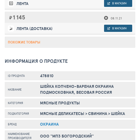
ЛЕНТА
В МАГАЗИН
1 145
₽
08.11.21
ЛЕНТА (ДОСТАВКА)
В МАГАЗИН
ПОХОЖИЕ ТОВАРЫ
ИНФОРМАЦИЯ О ПРОДУКТЕ
478810
ID ПРОДУКТА
ШЕЙКА КОПЧЕНО-ВАРЕНАЯ ОКРАИНА
НАЗВАНИЕ
ПОДМОСКОВНАЯ, ВЕСОВАЯ РОССИЯ
МЯСНЫЕ ПРОДУКТЫ
КАТЕГОРИЯ
МЯСНЫЕ ДЕЛИКАТЕСЫ
>
СВИНИНА
>
ШЕЙКА
ПОДКАТЕГОРИЯ
ОКРАИНА
БРЕНД
НАИМЕНОВАНИЕ
ООО "МПЗ БОГОРОДСКИЙ"
ПРОИЗВОДИТЕЛЯ