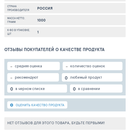
СТРАНА
РОССИЯ
ПРОИЗВОДИТЕЛЯ
МАССА НЕТТО,
1000
ГРАММ
К-ВО В УПАКОВКЕ,
1
ШТ
ОТЗЫВЫ ПОКУПАТЕЛЕЙ О КАЧЕСТВЕ ПРОДУКТА
-
-
средняя оценка
количество оценок
-
0
рекомендуют
любимый продукт
0
0
в черном списке
в сравнении
ОЦЕНИТЬ КАЧЕСТВО ПРОДУКТА
НЕТ ОТЗЫВОВ ДЛЯ ЭТОГО ТОВАРА, БУДЬТЕ ПЕРВЫМИ!