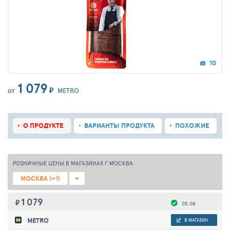
10
1 079
₽
METRO
ОТ
О ПРОДУКТЕ
ВАРИАНТЫ ПРОДУКТА
ПОХОЖИЕ
РОЗНИЧНЫЕ ЦЕНЫ В МАГАЗИНАХ Г.МОСКВА
МОСКВА (+1)
1 079
₽
05.08
METRO
В МАГАЗИН