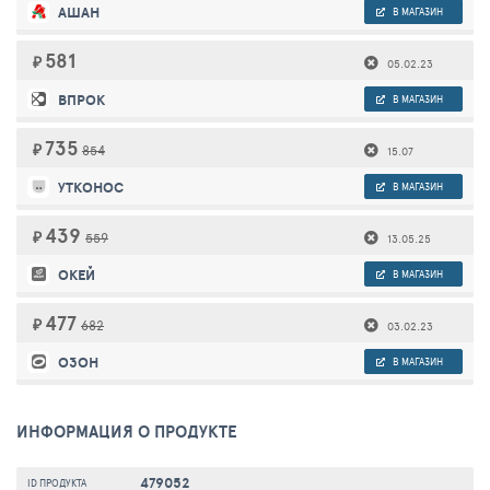
АШАН
В МАГАЗИН
581
₽
05.02.23
ВПРОК
В МАГАЗИН
735
₽
854
15.07
УТКОНОС
В МАГАЗИН
439
₽
559
13.05.25
ОКЕЙ
В МАГАЗИН
477
₽
682
03.02.23
ОЗОН
В МАГАЗИН
ИНФОРМАЦИЯ О ПРОДУКТЕ
479052
ID ПРОДУКТА