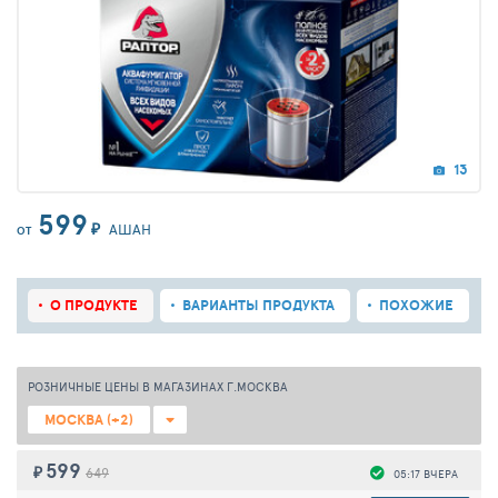
13
599
₽
АШАН
ОТ
О ПРОДУКТЕ
ВАРИАНТЫ ПРОДУКТА
ПОХОЖИЕ
РОЗНИЧНЫЕ ЦЕНЫ В МАГАЗИНАХ Г.МОСКВА
МОСКВА (+2)
599
₽
649
05:17 ВЧЕРА