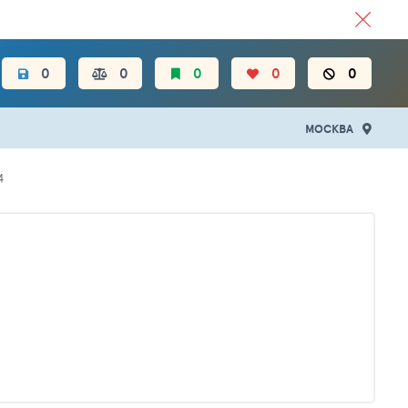
ЦЕН.
0
0
0
0
0
МОСКВА
4