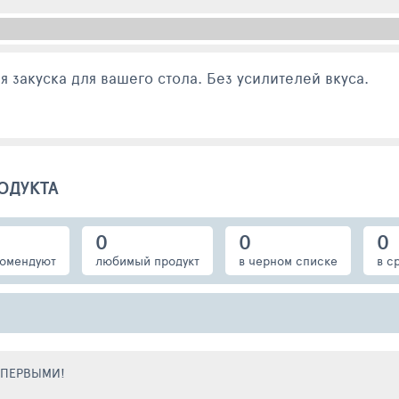
 закуска для вашего стола. Без усилителей вкуса.
ОДУКТА
0
0
0
омендуют
любимый продукт
в черном списке
в с
Е ПЕРВЫМИ!