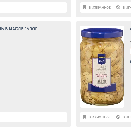
В ИЗБРАННОЕ
В ИГ
Ь В МАСЛЕ 1600Г
В ИЗБРАННОЕ
В ИГ