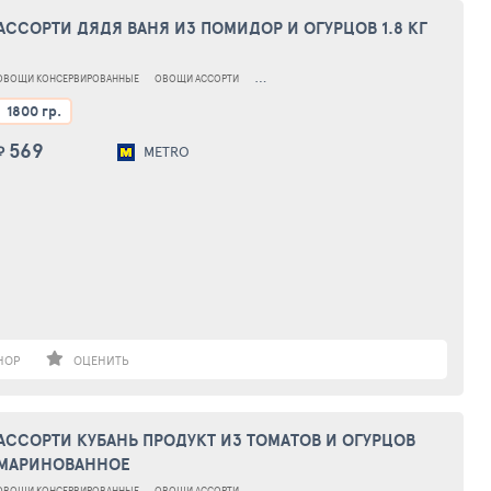
АССОРТИ ДЯДЯ ВАНЯ ИЗ ПОМИДОР И ОГУРЦОВ 1.8 КГ
ОВОЩИ КОНСЕРВИРОВАННЫЕ
ОВОЩИ АССОРТИ
ОВОЩИ АССОРТИ КОНСЕРВИРОВАННЫЕ
1800 гр.
569
₽
METRO
НОР
ОЦЕНИТЬ
АССОРТИ КУБАНЬ ПРОДУКТ ИЗ ТОМАТОВ И ОГУРЦОВ
МАРИНОВАННОЕ
ОВОЩИ КОНСЕРВИРОВАННЫЕ
ОВОЩИ АССОРТИ