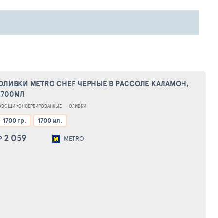
ОЛИВКИ METRO CHEF ЧЕРНЫЕ В РАССОЛЕ КАЛАМОН,
1700МЛ
ОВОЩИ КОНСЕРВИРОВАННЫЕ
ОЛИВКИ
1700 гр.
1700 мл.
2 059
₽
METRO