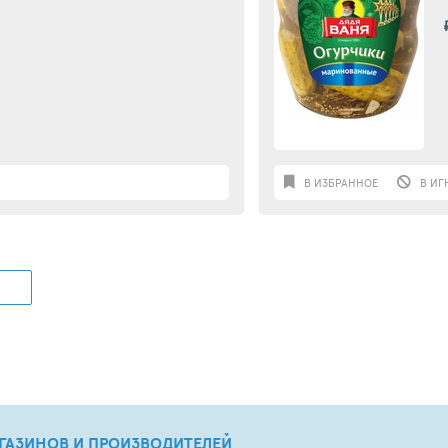
В ИЗБРАННОЕ
В ИГ
ГАЗИНОВ И ПРОИЗВОДИТЕЛЕЙ