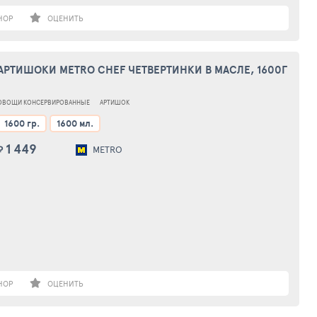
НОР
ОЦЕНИТЬ
АРТИШОКИ METRO CHEF ЧЕТВЕРТИНКИ В МАСЛЕ, 1600Г
ОВОЩИ КОНСЕРВИРОВАННЫЕ
АРТИШОК
1600 гр.
1600 мл.
1 449
₽
METRO
НОР
ОЦЕНИТЬ