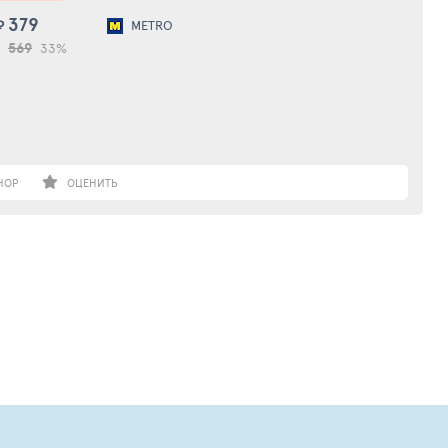
379
₽
METRO
569
33%
НОР
ОЦЕНИТЬ