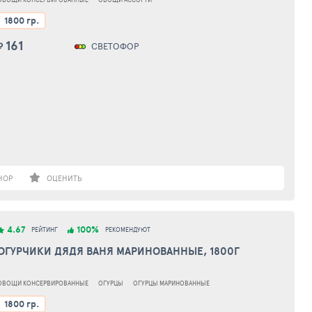
1800 гр.
161
₽
СВЕТОФОР
НОР
ОЦЕНИТЬ
4.67
100%
РЕЙТИНГ
РЕКОМЕНДУЮТ
ОГУРЧИКИ ДЯДЯ ВАНЯ МАРИНОВАННЫЕ, 1800Г
ОВОЩИ КОНСЕРВИРОВАННЫЕ
ОГУРЦЫ
ОГУРЦЫ МАРИНОВАННЫЕ
1800 гр.