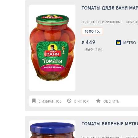
ТОМАТЫ ДЯДЯ ВАНЯ МАР
ОВОЩИ КОНСЕРВИРОВАННЫЕ
ПОМИД
1800 гр.
449
₽
METRO
569
21%
В ИЗБРАННОЕ
В ИГНОР
ОЦЕНИТЬ
ТОМАТЫ ВЯЛЕНЫЕ METRO
ОВОЩИ КОНСЕРВИРОВАННЫЕ
ПОМИД