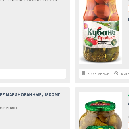
В ИЗБРАННОЕ
В ИГ
F МАРИНОВАННЫЕ, 1800МЛ
 КОРНИШОНЫ
КОРНИШОНЫ В МАРИНАДЕ КОНСЕРВИРОВАННЫЕ