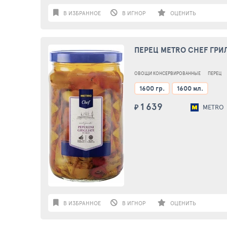
В ИЗБРАННОЕ
В ИГНОР
ОЦЕНИТЬ
ПЕРЕЦ METRO CHEF ГРИЛ
ОВОЩИ КОНСЕРВИРОВАННЫЕ
ПЕРЕЦ
1600 гр.
1600 мл.
1 639
₽
METRO
В ИЗБРАННОЕ
В ИГНОР
ОЦЕНИТЬ