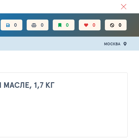
ЦЕН.
0
0
0
0
0
МОСКВА
АСЛЕ, 1,7 КГ