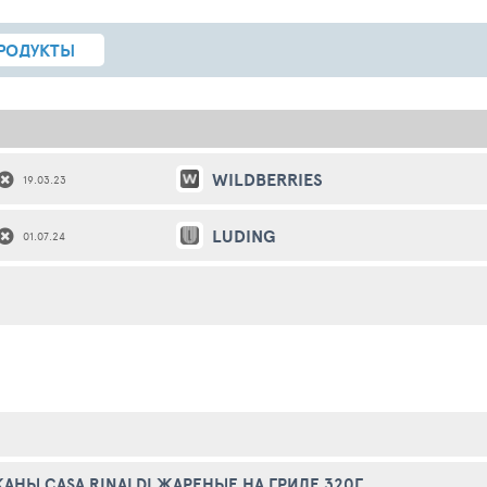
РОДУКТЫ
WILDBERRIES
19.03.23
LUDING
01.07.24
АНЫ CASA RINALDI ЖАРЕНЫЕ НА ГРИЛЕ 320Г