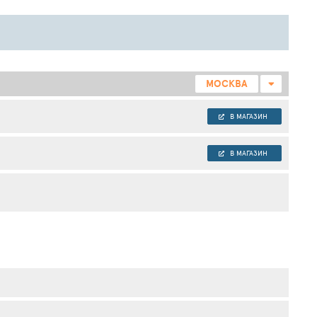
МОСКВА
В МАГАЗИН
В МАГАЗИН