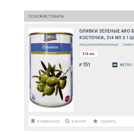
ПОХОЖИЕ ТОВАРЫ
ОЛИВКИ ЗЕЛЕНЫЕ ARO Б
КОСТОЧКИ, 314 МЛ X 1 
ОВОЩИ КОНСЕРВИРОВАННЫЕ
ОЛИВКИ
314 мл.
151
₽
METRO
В ИЗБРАННОЕ
В ИГНОР
ОЦЕНИТЬ