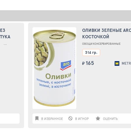
ЕЗ
ОЛИВКИ ЗЕЛЕНЫЕ ARO
ШТУКА
КОСТОЧКОЙ
ОЛИВКИ ЗЕЛЕНЫЕ
ОВОЩИ КОНСЕРВИРОВАННЫЕ
314 гр.
165
₽
MET
В ИЗБРАННОЕ
В ИГНОР
ОЦЕНИТЬ