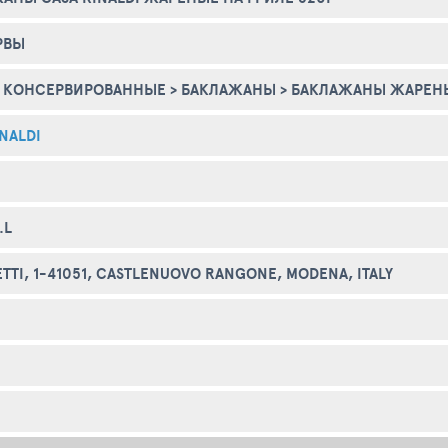
РВЫ
 КОНСЕРВИРОВАННЫЕ
>
БАКЛАЖАНЫ
>
БАКЛАЖАНЫ ЖАРЕН
NALDI
.L
ETTI, 1-41051, CASTLENUOVO RANGONE, MODENA, ITALY