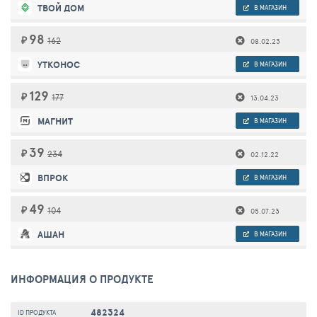
ТВОЙ ДОМ
В МАГАЗИН
98
₽
162
08.02.23
УТКОНОС
В МАГАЗИН
129
₽
177
13.04.23
МАГНИТ
В МАГАЗИН
39
₽
234
02.12.22
ВПРОК
В МАГАЗИН
49
₽
104
05.07.23
АШАН
В МАГАЗИН
ИНФОРМАЦИЯ О ПРОДУКТЕ
482324
ID ПРОДУКТА