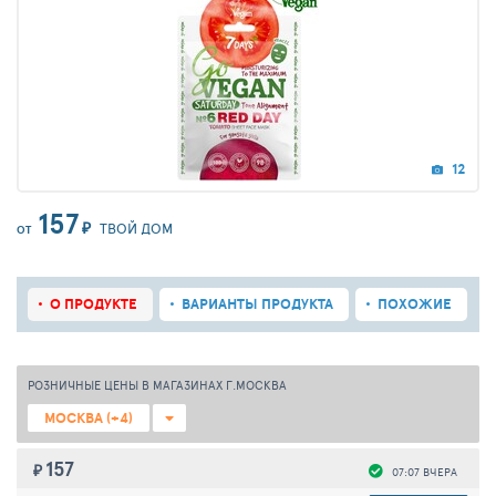
12
157
₽
ТВОЙ ДОМ
ОТ
О ПРОДУКТЕ
ВАРИАНТЫ ПРОДУКТА
ПОХОЖИЕ
РОЗНИЧНЫЕ ЦЕНЫ В МАГАЗИНАХ Г.МОСКВА
МОСКВА (+4)
157
₽
07:07 ВЧЕРА