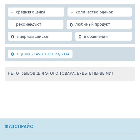
-
-
средняя оценка
количество оценок
-
0
рекомендуют
любимый продукт
0
0
в черном списке
в сравнении
ОЦЕНИТЬ КАЧЕСТВО ПРОДУКТА
НЕТ ОТЗЫВОВ ДЛЯ ЭТОГО ТОВАРА, БУДЬТЕ ПЕРВЫМИ!
ФУДСПРАЙС