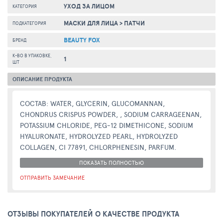
УХОД ЗА ЛИЦОМ
КАТЕГОРИЯ
МАСКИ ДЛЯ ЛИЦА
>
ПАТЧИ
ПОДКАТЕГОРИЯ
BEAUTY FOX
БРЕНД
К-ВО В УПАКОВКЕ,
1
ШТ
ОПИСАНИЕ ПРОДУКТА
СОСТАВ: WATER, GLYCERIN, GLUCOMANNAN,
CHONDRUS CRISPUS POWDER, , SODIUM CARRAGEENAN,
POTASSIUM CHLORIDE, PEG-12 DIMETHICONE, SODIUM
HYALURONATE, HYDROLYZED PEARL, HYDROLYZED
COLLAGEN, CI 77891, CHLORPHENESIN, PARFUM.
ПОКАЗАТЬ ПОЛНОСТЬЮ
ОТПРАВИТЬ ЗАМЕЧАНИЕ
ОТЗЫВЫ ПОКУПАТЕЛЕЙ О КАЧЕСТВЕ ПРОДУКТА