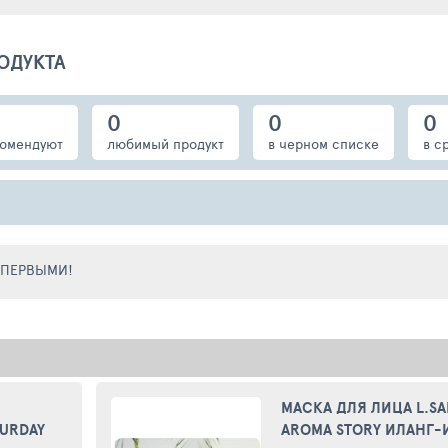
ОДУКТА
0
0
0
омендуют
любимый продукт
в черном списке
в с
Е ПЕРВЫМИ!
МАСКА ДЛЯ ЛИЦА L.SA
TURDAY
AROMA STORY ИЛАНГ-И