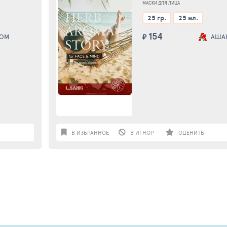
МЛ
МАСКИ ДЛЯ ЛИЦА
25 гр.
25 мл.
154
ДОМ
₽
АША
В ИЗБРАННОЕ
В ИГНОР
ОЦЕНИТЬ