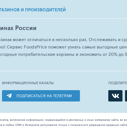
ГАЗИНОВ И ПРОИЗВОДИТЕЛЕЙ
зинах России
азинах может отличаться в несколько раз. Отслеживать и с
но! Сервис FoodsPrice поможет узнать самые выгодные це
ыгодные потребительские корзины и экономить от 20% до 5
ИНФОРМАЦИОННЫЕ КАНАЛЫ
ПОДЕЛИТ
ПОДПИСАТЬСЯ НА ТЕЛЕГРАМ
ечатка, включение информации, содержащейся в рекламных и иных материалах сайта, во в
ов в любых СМИ и Интернете допускаются только с письменного разрешения редакции сайт