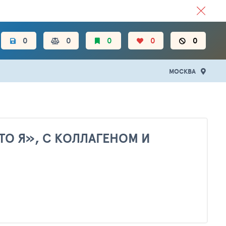
ЦЕН.
0
0
0
0
0
МОСКВА
ТО Я», С КОЛЛАГЕНОМ И