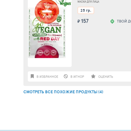
25Г
МАСКИ ДЛЯ ЛИЦА
25 гр.
157
₽
ТВОЙ 
В ИЗБРАННОЕ
В ИГНОР
ОЦЕНИТЬ
СМОТРЕТЬ ВСЕ ПОХОЖИЕ ПРОДУКТЫ (4)