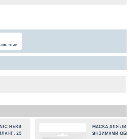
равнении
NIC HERB
МАСКА ДЛЯ ЛИЦА L.
ЛАНГ, 25
ЭНЗИМАМИ ОБНОВ