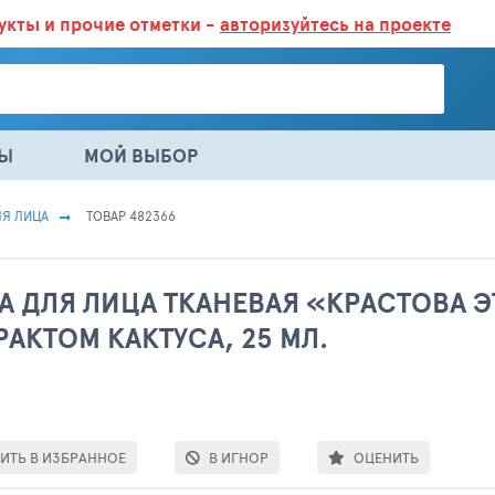
дукты
и прочие отметки -
авторизуйтесь на проекте
ГАЗИНАХ.
БОЛЬШЕ 100 000 ТОВАРОВ. ЕЖЕДНЕВНОЕ ОБНОВЛЕНИЕ 
НЫ
МОЙ ВЫБОР
ЛЯ ЛИЦА
ТОВАР 482366
А ДЛЯ ЛИЦА ТКАНЕВАЯ «КРАСТОВА Э
АКТОМ КАКТУСА, 25 МЛ.
ИТЬ В ИЗБРАННОЕ
В ИГНОР
ОЦЕНИТЬ