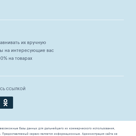
равнивать их вручную
ны на интересующие вас
0% на товарах
ЕСЬ ССЫЛКОЙ
севозможные базы данных для дальнейшего их коммерческого использования,
а. Предоставляемый сервис является информационным. Администрация сайта не