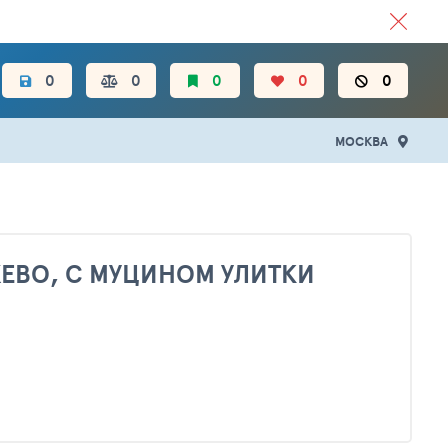
ЦЕН.
0
0
0
0
0
МОСКВА
УЖЕВО, С МУЦИНОМ УЛИТКИ