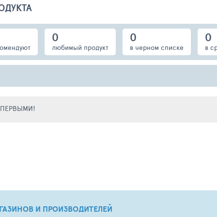
ОДУКТА
0
0
0
омендуют
любимый продукт
в черном списке
в с
Е ПЕРВЫМИ!
ГАЗИНОВ И ПРОИЗВОДИТЕЛЕЙ