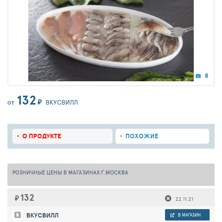
8
132
₽
ВКУСВИЛЛ
ОТ
О ПРОДУКТЕ
ПОХОЖИЕ
РОЗНИЧНЫЕ ЦЕНЫ В МАГАЗИНАХ Г.МОСКВА
132
₽
22.11.21
ВКУСВИЛЛ
В МАГАЗИН