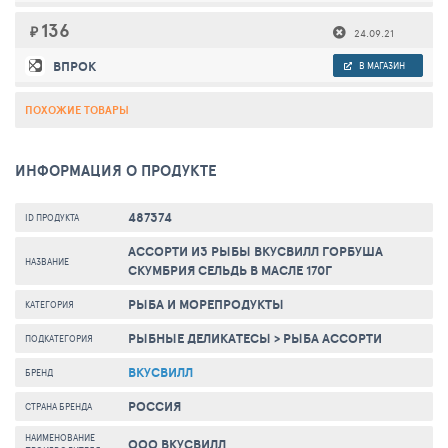
136
₽
24.09.21
ВПРОК
В МАГАЗИН
ПОХОЖИЕ ТОВАРЫ
ИНФОРМАЦИЯ О ПРОДУКТЕ
487374
ID ПРОДУКТА
АССОРТИ ИЗ РЫБЫ ВКУСВИЛЛ ГОРБУША
НАЗВАНИЕ
СКУМБРИЯ СЕЛЬДЬ В МАСЛЕ 170Г
РЫБА И МОРЕПРОДУКТЫ
КАТЕГОРИЯ
РЫБНЫЕ ДЕЛИКАТЕСЫ
>
РЫБА АССОРТИ
ПОДКАТЕГОРИЯ
ВКУСВИЛЛ
БРЕНД
РОССИЯ
СТРАНА БРЕНДА
НАИМЕНОВАНИЕ
ООО ВКУСВИЛЛ