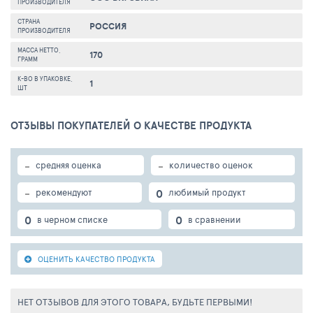
ПРОИЗВОДИТЕЛЯ
СТРАНА
РОССИЯ
ПРОИЗВОДИТЕЛЯ
МАССА НЕТТО,
170
ГРАММ
К-ВО В УПАКОВКЕ,
1
ШТ
ОТЗЫВЫ ПОКУПАТЕЛЕЙ О КАЧЕСТВЕ ПРОДУКТА
-
-
средняя оценка
количество оценок
-
0
рекомендуют
любимый продукт
0
0
в черном списке
в сравнении
ОЦЕНИТЬ КАЧЕСТВО ПРОДУКТА
НЕТ ОТЗЫВОВ ДЛЯ ЭТОГО ТОВАРА, БУДЬТЕ ПЕРВЫМИ!