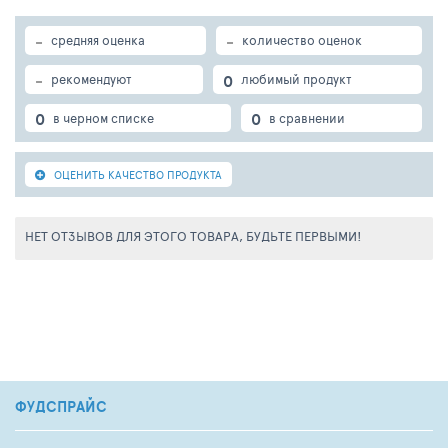
-
-
средняя оценка
количество оценок
-
0
рекомендуют
любимый продукт
0
0
в черном списке
в сравнении
ОЦЕНИТЬ КАЧЕСТВО ПРОДУКТА
НЕТ ОТЗЫВОВ ДЛЯ ЭТОГО ТОВАРА, БУДЬТЕ ПЕРВЫМИ!
ФУДСПРАЙС