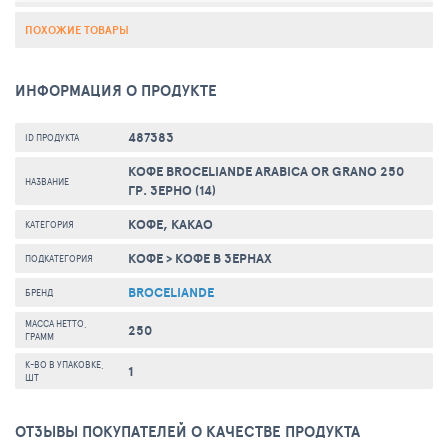
ПОХОЖИЕ ТОВАРЫ
ИНФОРМАЦИЯ О ПРОДУКТЕ
487383
ID ПРОДУКТА
КОФЕ BROCELIANDE ARABICA OR GRANO 250
НАЗВАНИЕ
ГР. ЗЕРНО (14)
КОФЕ, КАКАО
КАТЕГОРИЯ
КОФЕ
>
КОФЕ В ЗЕРНАХ
ПОДКАТЕГОРИЯ
BROCELIANDE
БРЕНД
МАССА НЕТТО,
250
ГРАММ
К-ВО В УПАКОВКЕ,
1
ШТ
ОТЗЫВЫ ПОКУПАТЕЛЕЙ О КАЧЕСТВЕ ПРОДУКТА