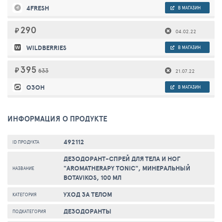
4FRESH
В МАГАЗИН
290
₽
04.02.22
WILDBERRIES
В МАГАЗИН
395
₽
533
21.07.22
ОЗОН
В МАГАЗИН
ИНФОРМАЦИЯ О ПРОДУКТЕ
492112
ID ПРОДУКТА
ДЕЗОДОРАНТ-СПРЕЙ ДЛЯ ТЕЛА И НОГ
"AROMATHERAPY TONIC", МИНЕРАЛЬНЫЙ
НАЗВАНИЕ
BOTAVIKOS, 100 МЛ
УХОД ЗА ТЕЛОМ
КАТЕГОРИЯ
ДЕЗОДОРАНТЫ
ПОДКАТЕГОРИЯ