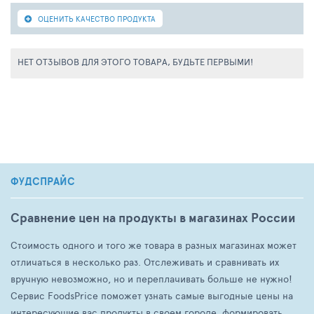
ОЦЕНИТЬ КАЧЕСТВО ПРОДУКТА
НЕТ ОТЗЫВОВ ДЛЯ ЭТОГО ТОВАРА, БУДЬТЕ ПЕРВЫМИ!
ФУДСПРАЙС
Сравнение цен на продукты в магазинах России
Стоимость одного и того же товара в разных магазинах может
отличаться в несколько раз. Отслеживать и сравнивать их
вручную невозможно, но и переплачивать больше не нужно!
Сервис FoodsPrice поможет узнать самые выгодные цены на
интересующие вас продукты в своем городе, формировать