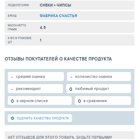
СНЕКИ
>
ЧИПСЫ
ПОДКАТЕГОРИЯ
ФАБРИКА СЧАСТЬЯ
БРЕНД
МАССА НЕТТО,
4.5
ГРАММ
К-ВО В УПАКОВКЕ,
1
ШТ
ОТЗЫВЫ ПОКУПАТЕЛЕЙ О КАЧЕСТВЕ ПРОДУКТА
-
-
средняя оценка
количество оценок
-
0
рекомендуют
любимый продукт
0
0
в черном списке
в сравнении
ОЦЕНИТЬ КАЧЕСТВО ПРОДУКТА
НЕТ ОТЗЫВОВ ДЛЯ ЭТОГО ТОВАРА, БУДЬТЕ ПЕРВЫМИ!