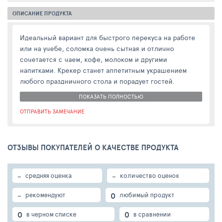
ОПИСАНИЕ ПРОДУКТА
Идеальный вариант для быстрого перекуса на работе
или на учебе, соломка очень сытная и отлично
сочетается с чаем, кофе, молоком и другими
напитками. Крекер станет аппетитным украшением
любого праздничного стола и порадует гостей.
ПОКАЗАТЬ ПОЛНОСТЬЮ
ОТПРАВИТЬ ЗАМЕЧАНИЕ
ОТЗЫВЫ ПОКУПАТЕЛЕЙ О КАЧЕСТВЕ ПРОДУКТА
-
-
средняя оценка
количество оценок
-
0
рекомендуют
любимый продукт
0
0
в черном списке
в сравнении