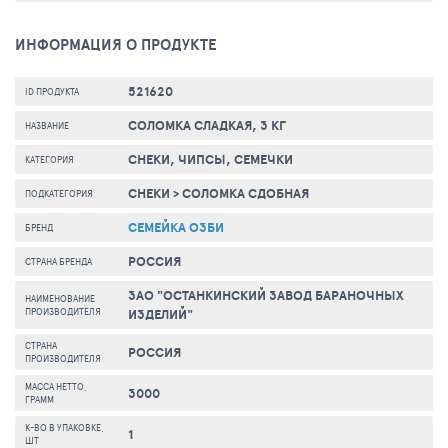
ИНФОРМАЦИЯ О ПРОДУКТЕ
521620
ID ПРОДУКТА
СОЛОМКА СЛАДКАЯ, 3 КГ
НАЗВАНИЕ
СНЕКИ, ЧИПСЫ, СЕМЕЧКИ
КАТЕГОРИЯ
СНЕКИ
>
СОЛОМКА СДОБНАЯ
ПОДКАТЕГОРИЯ
СЕМЕЙКА ОЗБИ
БРЕНД
РОССИЯ
СТРАНА БРЕНДА
ЗАО "ОСТАНКИНСКИЙ ЗАВОД БАРАНОЧНЫХ
НАИМЕНОВАНИЕ
ПРОИЗВОДИТЕЛЯ
ИЗДЕЛИЙ"
СТРАНА
РОССИЯ
ПРОИЗВОДИТЕЛЯ
МАССА НЕТТО,
3000
ГРАММ
К-ВО В УПАКОВКЕ,
1
ШТ