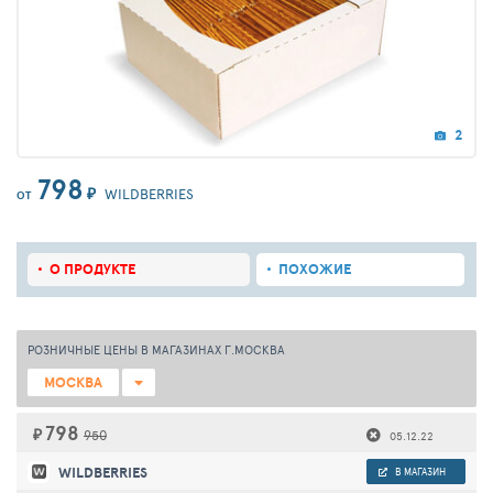
2
798
₽
WILDBERRIES
ОТ
О ПРОДУКТЕ
ПОХОЖИЕ
РОЗНИЧНЫЕ ЦЕНЫ В МАГАЗИНАХ Г.МОСКВА
МОСКВА
798
₽
950
05.12.22
WILDBERRIES
В МАГАЗИН