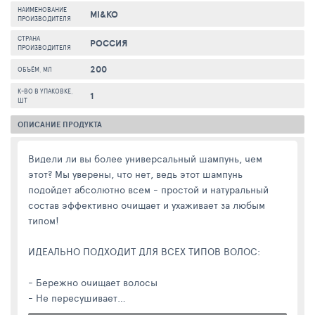
НАИМЕНОВАНИЕ
MI&KO
ПРОИЗВОДИТЕЛЯ
СТРАНА
РОССИЯ
ПРОИЗВОДИТЕЛЯ
200
ОБЪЁМ, МЛ
К-ВО В УПАКОВКЕ,
1
ШТ
ОПИСАНИЕ ПРОДУКТА
Видели ли вы более универсальный шампунь, чем
этот? Мы уверены, что нет, ведь этот шампунь
подойдет абсолютно всем - простой и натуральный
состав эффективно очищает и ухаживает за любым
типом!
ИДЕАЛЬНО ПОДХОДИТ ДЛЯ ВСЕХ ТИПОВ ВОЛОС:
- Бережно очищает волосы
- Не пересушивает
- Сохраняет природный блеск и эластичность волос