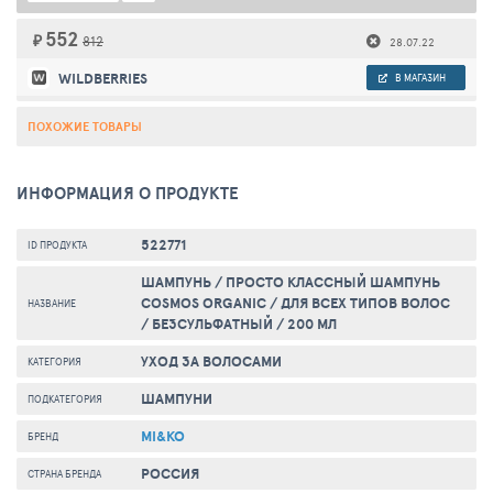
552
₽
812
28.07.22
WILDBERRIES
В МАГАЗИН
ПОХОЖИЕ ТОВАРЫ
ИНФОРМАЦИЯ О ПРОДУКТЕ
522771
ID ПРОДУКТА
ШАМПУНЬ / ПРОСТО КЛАССНЫЙ ШАМПУНЬ
COSMOS ORGANIC / ДЛЯ ВСЕХ ТИПОВ ВОЛОС
НАЗВАНИЕ
/ БЕЗСУЛЬФАТНЫЙ / 200 МЛ
УХОД ЗА ВОЛОСАМИ
КАТЕГОРИЯ
ШАМПУНИ
ПОДКАТЕГОРИЯ
MI&KO
БРЕНД
РОССИЯ
СТРАНА БРЕНДА