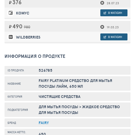
376
₽
28.07.23
КОМУС
В МАГАЗИН
490
₽
980
19.03.23
WILDBERRIES
В МАГАЗИН
ИНФОРМАЦИЯ О ПРОДУКТЕ
526785
ID ПРОДУКТА
FAIRY PLATINUM СРЕДСТВО ДЛЯ МЫТЬЯ
НАЗВАНИЕ
ПОСУДЫ ЛАЙМ, 650 МЛ
ЧИСТЯЩИЕ СРЕДСТВА
КАТЕГОРИЯ
ДЛЯ МЫТЬЯ ПОСУДЫ
>
ЖИДКОЕ СРЕДСТВО
ПОДКАТЕГОРИЯ
ДЛЯ МЫТЬЯ ПОСУДЫ
FAIRY
БРЕНД
МАССА НЕТТО,
650