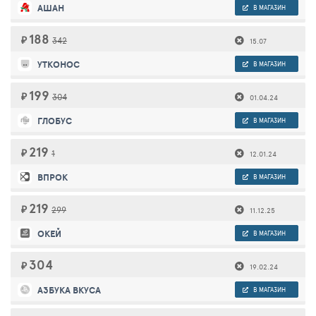
АШАН
В МАГАЗИН
188
₽
342
15.07
УТКОНОС
В МАГАЗИН
199
₽
304
01.04.24
ГЛОБУС
В МАГАЗИН
219
₽
1
12.01.24
ВПРОК
В МАГАЗИН
219
₽
299
11.12.25
ОКЕЙ
В МАГАЗИН
304
₽
19.02.24
АЗБУКА ВКУСА
В МАГАЗИН