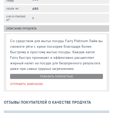
ГРАММ
650
ОБЪЁМ, МЛ
К-ВО В УПАКОВКЕ,
1
ШТ
ОПИСАНИЕ ПРОДУКТА
Со средством для мытья посуды Fairy Platinum Лайм вы
сможете уйти с кухни поскорее благодаря более
быстрому и простому мытью посуды. Каждая капля
Fairy быстро проникает и эффективно расщепляет
жирный налет на посуде для безупречного результата
даже при самых трудных загрязнениях.
ПОКАЗАТЬ ПОЛНОСТЬЮ
ОТПРАВИТЬ ЗАМЕЧАНИЕ
ОТЗЫВЫ ПОКУПАТЕЛЕЙ О КАЧЕСТВЕ ПРОДУКТА