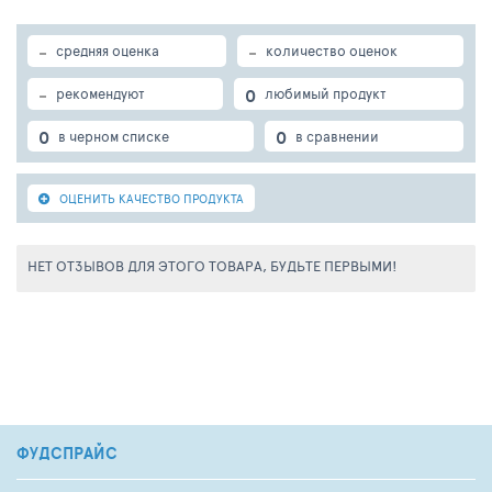
-
-
средняя оценка
количество оценок
-
0
рекомендуют
любимый продукт
0
0
в черном списке
в сравнении
ОЦЕНИТЬ КАЧЕСТВО ПРОДУКТА
НЕТ ОТЗЫВОВ ДЛЯ ЭТОГО ТОВАРА, БУДЬТЕ ПЕРВЫМИ!
ФУДСПРАЙС