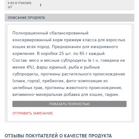
К-ВО В УПАКОВКЕ,
1
ШТ
ОПИСАНИЕ ПРОДУКТА
Полнорационный сбалансированный
консервированный корм премиум класса для взрослых
кошек всех пород. Предназначен для ежедневного
кормления. В коробке 25 шт. по 85 г каждый.
Состав: мясо и мясные субпродукты (в т.ч. говядина не
менее 4%), фарш куриный, рыба и рыбные
субпродукты, протеины растительного происхождения
(злаки, горох), пребиотик, фито-композиция из
целебных трав, протеины животного происхождения,
витаминно-минеральная добавка для кошек, таурин.
ПОКАЗАТЬ ПОЛНОСТЬЮ
ОТПРАВИТЬ ЗАМЕЧАНИЕ
ОТЗЫВЫ ПОКУПАТЕЛЕЙ О КАЧЕСТВЕ ПРОДУКТА