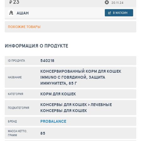
23
₽
20.11.24
АШАН
В МАГАЗИН
ПОХОЖИЕ ТОВАРЫ
ИНФОРМАЦИЯ О ПРОДУКТЕ
540218
ID ПРОДУКТА
КОНСЕРВИРОВАННЫЙ КОРМ ДЛЯ КОШЕК
IMMUNO С ГОВЯДИНОЙ, ЗАЩИТА
НАЗВАНИЕ
ИММУНИТЕТА, 85 Г
КОРМ ДЛЯ КОШЕК
КАТЕГОРИЯ
КОНСЕРВЫ ДЛЯ КОШЕК
>
ЛЕЧЕБНЫЕ
ПОДКАТЕГОРИЯ
КОНСЕРВЫ ДЛЯ КОШЕК
PROBALANCE
БРЕНД
МАССА НЕТТО,
85
ГРАММ