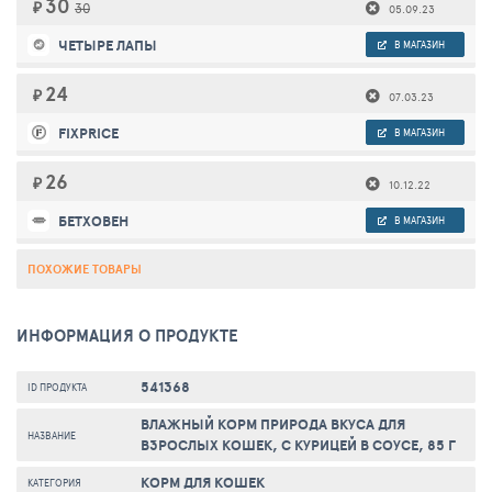
30
₽
30
05.09.23
ЧЕТЫРЕ ЛАПЫ
В МАГАЗИН
24
₽
07.03.23
FIXPRICE
В МАГАЗИН
26
₽
10.12.22
БЕТХОВЕН
В МАГАЗИН
ПОХОЖИЕ ТОВАРЫ
ИНФОРМАЦИЯ О ПРОДУКТЕ
541368
ID ПРОДУКТА
ВЛАЖНЫЙ КОРМ ПРИРОДА ВКУСА ДЛЯ
НАЗВАНИЕ
ВЗРОСЛЫХ КОШЕК, С КУРИЦЕЙ В СОУСЕ, 85 Г
КОРМ ДЛЯ КОШЕК
КАТЕГОРИЯ