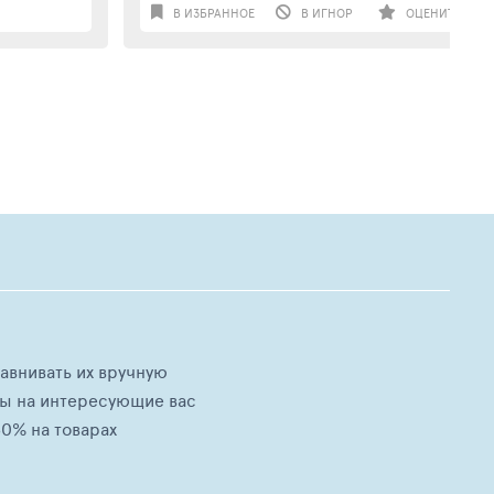
В ИЗБРАННОЕ
В ИГНОР
ОЦЕНИТЬ
равнивать их вручную
ны на интересующие вас
0% на товарах