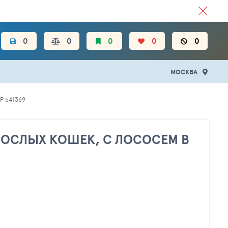
ЦЕН.
0
0
0
0
0
МОСКВА
Р 541369
РОСЛЫХ КОШЕК, С ЛОСОСЕМ В