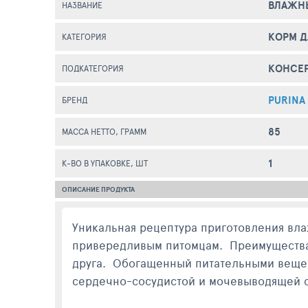
ВЛАЖНЫ
НАЗВАНИЕ
КОРМ 
КАТЕГОРИЯ
КОНСЕ
ПОДКАТЕГОРИЯ
PURINA
БРЕНД
85
МАССА НЕТТО, ГРАММ
1
К-ВО В УПАКОВКЕ, ШТ
ОПИСАНИЕ ПРОДУКТА
Уникальная рецептура приготовления вла
привередливым питомцам. Преимущества
друга. Обогащенный питательными вещес
сердечно-сосудистой и мочевыводящей си