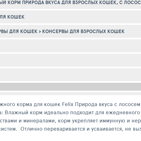
Й КОРМ ПРИРОДА ВКУСА ДЛЯ ВЗРОСЛЫХ КОШЕК, С ЛОСОСЕ
ДЛЯ КОШЕК
РВЫ ДЛЯ КОШЕК
>
КОНСЕРВЫ ДЛЯ ВЗРОСЛЫХ КОШЕК
жного корма для кошек Felix Природа вкуса с лососем
: Влажный корм идеально подходит для ежедневного 
твами и минералами, корм укрепляет иммунную и нер
стем. Отлично переваривается и усваивается, не выз