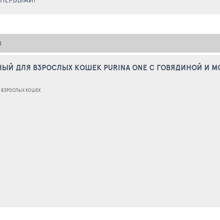
В
Й ДЛЯ ВЗРОСЛЫХ КОШЕК PURINA ONE С ГОВЯДИНОЙ И МОР
 ВЗРОСЛЫХ КОШЕК