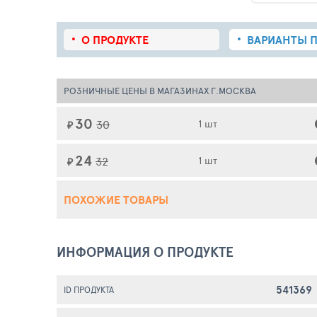
О ПРОДУКТЕ
ВАРИАНТЫ П
РОЗНИЧНЫЕ ЦЕНЫ В МАГАЗИНАХ Г.МОСКВА
30
30
1 шт
₽
24
32
1 шт
₽
ПОХОЖИЕ ТОВАРЫ
ИНФОРМАЦИЯ О ПРОДУКТЕ
541369
ID ПРОДУКТА