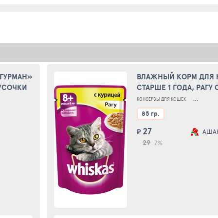
ГУРМАН»
ВЛАЖНЫЙ КОРМ ДЛЯ
УСОЧКИ
СТАРШЕ 1 ГОДА, РАГУ 
85Г
 ВЗРОСЛЫХ КОШЕК
КОНСЕРВЫ ДЛЯ КОШЕК
КОНСЕРВЫ 
85 гр.
27
₽
АША
29
7%