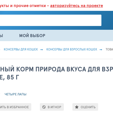
дукты
и прочие отметки -
авторизуйтесь на проекте
ГАЗИНАХ.
БОЛЬШЕ 100 000 ТОВАРОВ. ЕЖЕДНЕВНОЕ ОБНОВЛЕНИЕ 
НЫ
МОЙ ВЫБОР
КОНСЕРВЫ ДЛЯ КОШЕК
КОНСЕРВЫ ДЛЯ ВЗРОСЛЫХ КОШЕК
ТОВА
НЫЙ КОРМ ПРИРОДА ВКУСА ДЛЯ ВЗ
, 85 Г
ЧЕТЫРЕ ЛАПЫ
ИТЬ В ИЗБРАННОЕ
В ИГНОР
ОЦЕНИТЬ