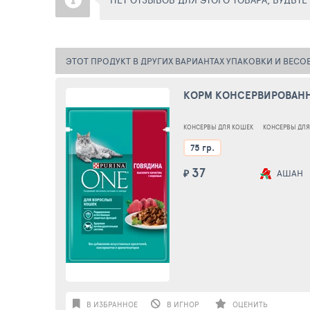
ЭТОТ ПРОДУКТ В ДРУГИХ ВАРИАНТАХ УПАКОВКИ И ВЕСО
КОРМ КОНСЕРВИРОВАННЫ
КОНСЕРВЫ ДЛЯ КОШЕК
КОНСЕРВЫ ДЛЯ
75 гр.
37
₽
АШАН
В ИЗБРАННОЕ
В ИГНОР
ОЦЕНИТЬ