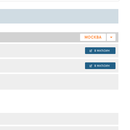
МОСКВА
В МАГАЗИН
В МАГАЗИН