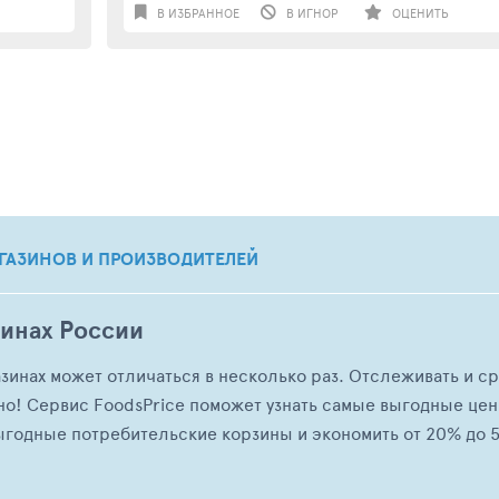
В ИЗБРАННОЕ
В ИГНОР
ОЦЕНИТЬ
ГАЗИНОВ И ПРОИЗВОДИТЕЛЕЙ
зинах России
азинах может отличаться в несколько раз. Отслеживать и с
но! Сервис FoodsPrice поможет узнать самые выгодные це
ыгодные потребительские корзины и экономить от 20% до 5