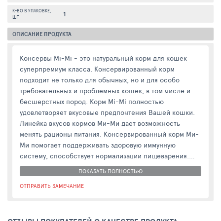
К-ВО В УПАКОВКЕ,
1
ШТ
ОПИСАНИЕ ПРОДУКТА
Консервы Mi-Mi - это натуральный корм для кошек
суперпремиум класса. Консервированный корм
подходит не только для обычных, но и для особо
требовательных и проблемных кошек, в том числе и
бесшерстных пород. Корм Mi-Mi полностью
удовлетворяет вкусовые предпочтения Вашей кошки.
Линейка вкусов кормов Ми-Ми дает возможность
менять рационы питания. Консервированный корм Ми-
Ми помогает поддерживать здоровую иммунную
систему, способствует нормализации пищеварения.
Консервы не содержат искусственных красителей и
ПОКАЗАТЬ ПОЛНОСТЬЮ
консервантов.
ОТПРАВИТЬ ЗАМЕЧАНИЕ