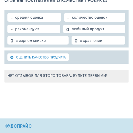
ОТЗЫВЫ ПОКУПАТЕЛЕЙ О КАЧЕСТВЕ ПРОДУКТА
-
-
средняя оценка
количество оценок
-
0
рекомендуют
любимый продукт
0
0
в черном списке
в сравнении
ОЦЕНИТЬ КАЧЕСТВО ПРОДУКТА
НЕТ ОТЗЫВОВ ДЛЯ ЭТОГО ТОВАРА, БУДЬТЕ ПЕРВЫМИ!
ФУДСПРАЙС