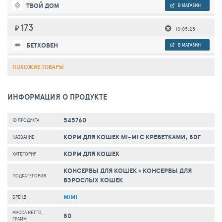
ТВОЙ ДОМ
В МАГАЗИН
173
₽
10.05.23
БЕТХОВЕН
В МАГАЗИН
ПОХОЖИЕ ТОВАРЫ
ИНФОРМАЦИЯ О ПРОДУКТЕ
545760
ID ПРОДУКТА
КОРМ ДЛЯ КОШЕК MI-MI С КРЕВЕТКАМИ, 80Г
НАЗВАНИЕ
КОРМ ДЛЯ КОШЕК
КАТЕГОРИЯ
КОНСЕРВЫ ДЛЯ КОШЕК
>
КОНСЕРВЫ ДЛЯ
ПОДКАТЕГОРИЯ
ВЗРОСЛЫХ КОШЕК
MIMI
БРЕНД
МАССА НЕТТО,
80
ГРАММ