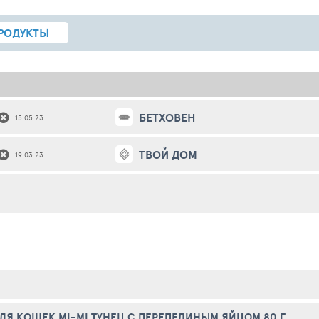
РОДУКТЫ
БЕТХОВЕН
15.05.23
ТВОЙ ДОМ
19.03.23
ЛЯ КОШЕК MI-MI ТУНЕЦ С ПЕРЕПЕЛИНЫМ ЯЙЦОМ 80 Г