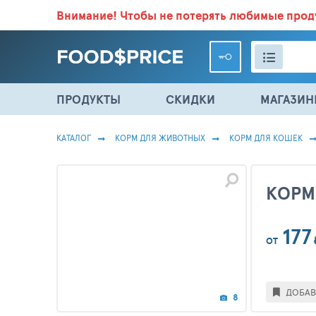
Внимание!
Чтобы не потерять любимые про
ВСЕ СКИДКИ И ВЫГОДНЫЕ ЦЕНЫ НА ПРОДУКТЫ В МА
ПРОДУКТЫ
СКИДКИ
МАГАЗИ
КАТАЛОГ
КОРМ ДЛЯ ЖИВОТНЫХ
КОРМ ДЛЯ КОШЕК
КОРМ
177
ОТ
ДОБАВ
8