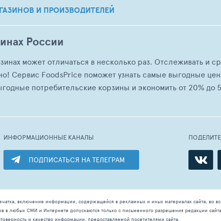
ГАЗИНОВ И ПРОИЗВОДИТЕЛЕЙ
зинах России
азинах может отличаться в несколько раз. Отслеживать и с
но! Сервис FoodsPrice поможет узнать самые выгодные це
ыгодные потребительские корзины и экономить от 20% до 5
ИНФОРМАЦИОННЫЕ КАНАЛЫ
ПОДЕЛИТ
ПОДПИСАТЬСЯ НА ТЕЛЕГРАМ
ечатка, включение информации, содержащейся в рекламных и иных материалах сайта, во в
ов в любых СМИ и Интернете допускаются только с письменного разрешения редакции сайт
остоверность и качество информации, предоставляемой посетителями сайта.