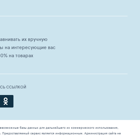
равнивать их вручную
ны на интересующие вас
0% на товарах
ЕСЬ ССЫЛКОЙ
севозможные базы данных для дальнейшего их коммерческого использования,
а. Предоставляемый сервис является информационным. Администрация сайта не