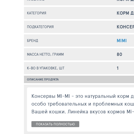
КОРМ 
КАТЕГОРИЯ
КОНСЕ
ПОДКАТЕГОРИЯ
MIMI
БРЕНД
80
МАССА НЕТТО, ГРАММ
1
К-ВО В УПАКОВКЕ, ШТ
ОПИСАНИЕ ПРОДУКТА
Консервы MI-MI - это натуральный корм 
особо требовательных и проблемных коше
Вашей кошки. Линейка вкусов кормов Mi-
ПОКАЗАТЬ ПОЛНОСТЬЮ