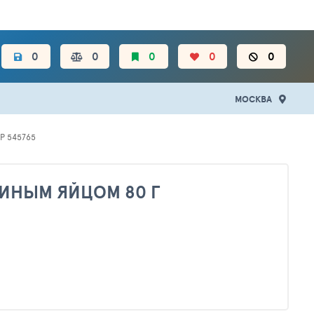
ЦЕН.
0
0
0
0
0
МОСКВА
Р 545765
ЛИНЫМ ЯЙЦОМ 80 Г