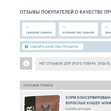
ОТЗЫВЫ ПОКУПАТЕЛЕЙ О КАЧЕСТВЕ ПР
-
-
-
средняя оценка
количество оценок
рек
ОЦЕНИТЬ КАЧЕСТВО ПРОДУКТА
НЕТ ОТЗЫВОВ ДЛЯ ЭТОГО ТОВАРА, БУДЬТ
ПОХОЖИЕ ТОВАРЫ
КОРМ КОНСЕРВИРОВАН
ВЗРОСЛЫХ КОШЕК WIN
EXTRA MEAT ТЕЛЯТИНА В
КОНСЕРВЫ ДЛЯ КОШЕК
КОНСЕРВЫ ДЛЯ