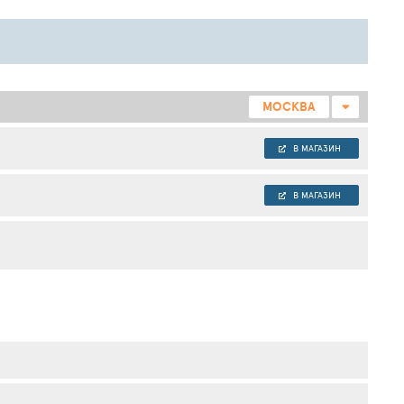
МОСКВА
В МАГАЗИН
В МАГАЗИН