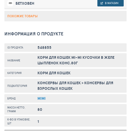
БЕТХОВЕН
В МАГАЗИН
ПОХОЖИЕ ТОВАРЫ
ИНФОРМАЦИЯ О ПРОДУКТЕ
548855
ID ПРОДУКТА
КОРМ ДЛЯ КОШЕК MI-MI КУСОЧКИ В ЖЕЛЕ
НАЗВАНИЕ
ЦЫПЛЕНОК КОНС.80Г
КОРМ ДЛЯ КОШЕК
КАТЕГОРИЯ
КОНСЕРВЫ ДЛЯ КОШЕК
>
КОНСЕРВЫ ДЛЯ
ПОДКАТЕГОРИЯ
ВЗРОСЛЫХ КОШЕК
MIMI
БРЕНД
МАССА НЕТТО,
80
ГРАММ
К-ВО В УПАКОВКЕ,
1
ШТ