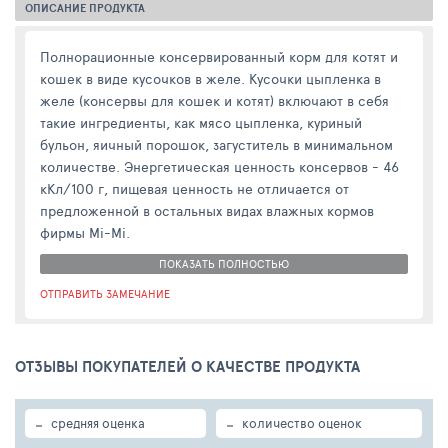
ОПИСАНИЕ ПРОДУКТА
Полнорационные консервированный корм для котят и
кошек в виде кусочков в желе. Кусочки цыпленка в
желе (консервы для кошек и котят) включают в себя
такие ингредиенты, как мясо цыпленка, куриный
бульон, яичный порошок, загуститель в минимальном
количестве. Энергетическая ценность консервов - 46
кКл/100 г, пищевая ценность не отличается от
предложенной в остальных видах влажных кормов
фирмы Mi-Mi.
ПОКАЗАТЬ ПОЛНОСТЬЮ
ОТПРАВИТЬ ЗАМЕЧАНИЕ
ОТЗЫВЫ ПОКУПАТЕЛЕЙ О КАЧЕСТВЕ ПРОДУКТА
-
-
средняя оценка
количество оценок