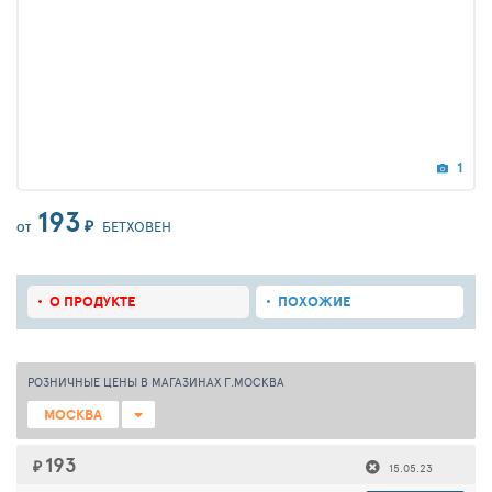
1
193
₽
БЕТХОВЕН
ОТ
О ПРОДУКТЕ
ПОХОЖИЕ
РОЗНИЧНЫЕ ЦЕНЫ В МАГАЗИНАХ Г.МОСКВА
МОСКВА
193
₽
15.05.23