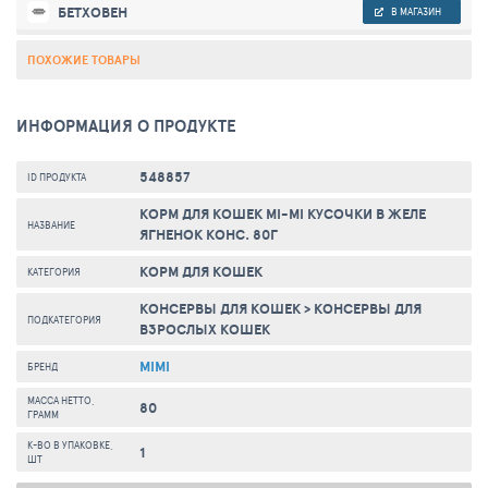
БЕТХОВЕН
В МАГАЗИН
ПОХОЖИЕ ТОВАРЫ
ИНФОРМАЦИЯ О ПРОДУКТЕ
548857
ID ПРОДУКТА
КОРМ ДЛЯ КОШЕК MI-MI КУСОЧКИ В ЖЕЛЕ
НАЗВАНИЕ
ЯГНЕНОК КОНС. 80Г
КОРМ ДЛЯ КОШЕК
КАТЕГОРИЯ
КОНСЕРВЫ ДЛЯ КОШЕК
>
КОНСЕРВЫ ДЛЯ
ПОДКАТЕГОРИЯ
ВЗРОСЛЫХ КОШЕК
MIMI
БРЕНД
МАССА НЕТТО,
80
ГРАММ
К-ВО В УПАКОВКЕ,
1
ШТ