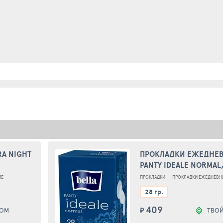
RA NIGHT
ПРОКЛАДКИ ЕЖЕДНЕВ
PANTY IDEALE NORMAL,
ИЕ
ПРОКЛАДКИ
ПРОКЛАДКИ ЕЖЕДНЕВН
28 гр.
409
ДОМ
₽
ТВО