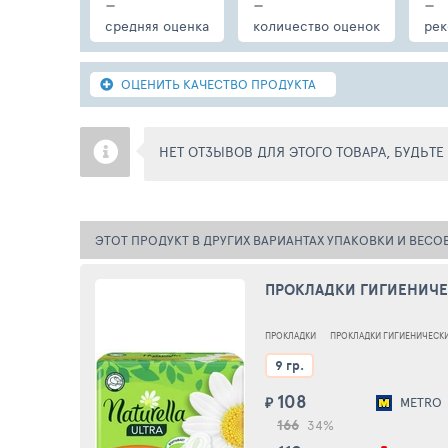
-
-
-
средняя оценка
количество оценок
рек
ОЦЕНИТЬ КАЧЕСТВО ПРОДУКТА
НЕТ ОТЗЫВОВ ДЛЯ ЭТОГО ТОВАРА, БУДЬТ
ЭТОТ ПРОДУКТ В ДРУГИХ ВАРИАНТАХ УПАКОВКИ И ВЕСО
ПРОКЛАДКИ ГИГИЕНИЧЕ
ПРОКЛАДКИ
ПРОКЛАДКИ ГИГИЕНИЧЕСК
9 гр.
108
₽
METRO
166
34%