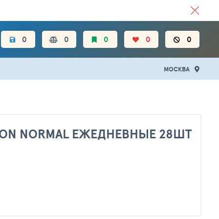
ЦЕН.
0
0
0
0
0
МОСКВА
ION NORMAL ЕЖЕДНЕВНЫЕ 28ШТ