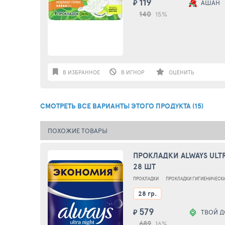
119
₽
АШАН
140
15%
В ИЗБРАННОЕ
В ИГНОР
ОЦЕНИТЬ
СМОТРЕТЬ ВСЕ ВАРИАНТЫ ЭТОГО ПРОДУКТА (15)
ПОХОЖИЕ ТОВАРЫ
ПРОКЛАДКИ ALWAYS ULT
28 ШТ
ПРОКЛАДКИ
ПРОКЛАДКИ ГИГИЕНИЧЕСК
28 гр.
579
₽
ТВОЙ 
689
16%