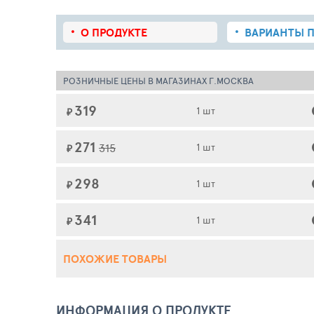
О ПРОДУКТЕ
ВАРИАНТЫ П
РОЗНИЧНЫЕ ЦЕНЫ В МАГАЗИНАХ Г.МОСКВА
319
1 шт
₽
271
315
1 шт
₽
298
1 шт
₽
341
1 шт
₽
ПОХОЖИЕ ТОВАРЫ
ИНФОРМАЦИЯ О ПРОДУКТЕ