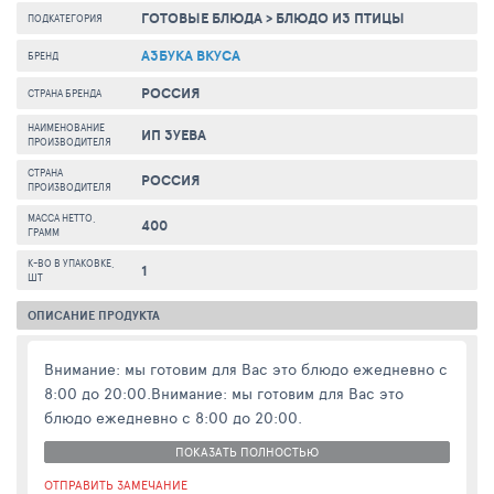
ГОТОВЫЕ БЛЮДА
>
БЛЮДО ИЗ ПТИЦЫ
ПОДКАТЕГОРИЯ
АЗБУКА ВКУСА
БРЕНД
РОССИЯ
СТРАНА БРЕНДА
НАИМЕНОВАНИЕ
ИП ЗУЕВА
ПРОИЗВОДИТЕЛЯ
СТРАНА
РОССИЯ
ПРОИЗВОДИТЕЛЯ
МАССА НЕТТО,
400
ГРАММ
К-ВО В УПАКОВКЕ,
1
ШТ
ОПИСАНИЕ ПРОДУКТА
Внимание: мы готовим для Вас это блюдо ежедневно с
8:00 до 20:00.Внимание: мы готовим для Вас это
блюдо ежедневно с 8:00 до 20:00.
ПОКАЗАТЬ ПОЛНОСТЬЮ
ОТПРАВИТЬ ЗАМЕЧАНИЕ