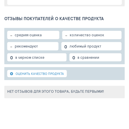
ОТЗЫВЫ ПОКУПАТЕЛЕЙ О КАЧЕСТВЕ ПРОДУКТА
-
-
средняя оценка
количество оценок
-
0
рекомендуют
любимый продукт
0
0
в черном списке
в сравнении
ОЦЕНИТЬ КАЧЕСТВО ПРОДУКТА
НЕТ ОТЗЫВОВ ДЛЯ ЭТОГО ТОВАРА, БУДЬТЕ ПЕРВЫМИ!